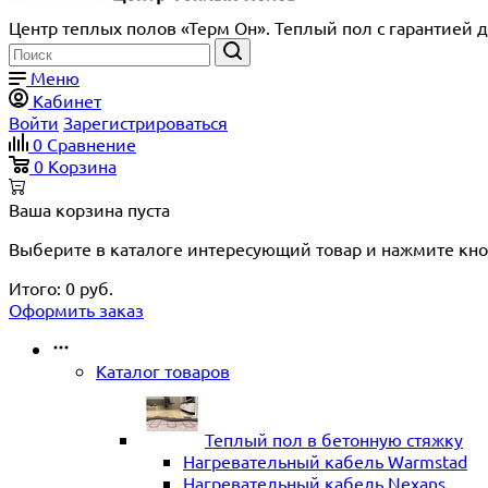
Центр теплых полов «Терм Он». Теплый пол с гарантией д
Меню
Кабинет
Войти
Зарегистрироваться
0
Сравнение
0
Корзина
Ваша корзина пуста
Выберите в каталоге интересующий товар и нажмите кно
Итого:
0
руб.
Оформить заказ
Каталог товаров
Теплый пол в бетонную стяжку
Нагревательный кабель Warmstad
Нагревательный кабель Nexans