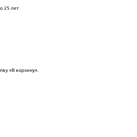
о 25 лет
пку «В корзину».