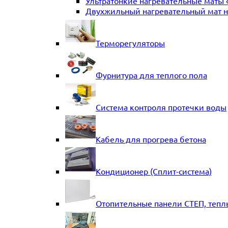
Ультратонкие нагревательные маты 
Двухжильный нагревательный мат на
Терморегуляторы
Фурнитура для теплого пола
Система контроля протечки воды
Кабель для прогрева бетона
Кондиционер (Сплит-система)
Отопительные панели СТЕП, тепл