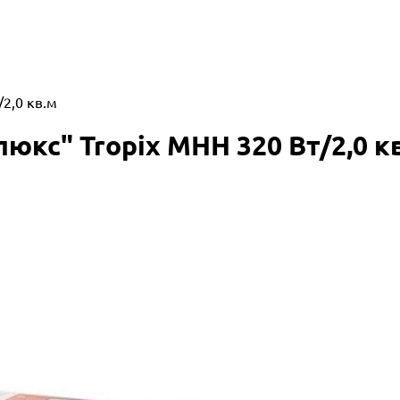
2,0 кв.м
кс" Tropix МНН 320 Вт/2,0 к