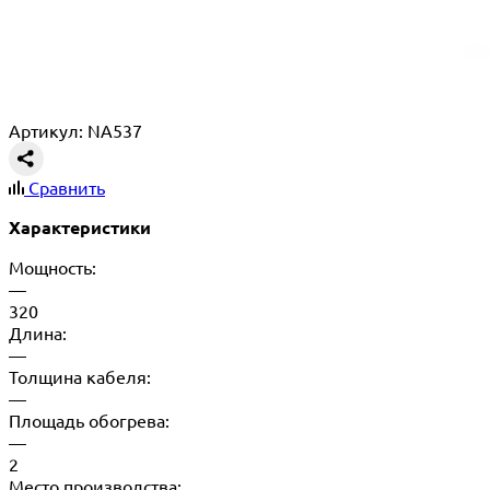
Артикул: NA537
Сравнить
Характеристики
Мощность:
—
320
Длина:
—
Толщина кабеля:
—
Площадь обогрева:
—
2
Место производства: