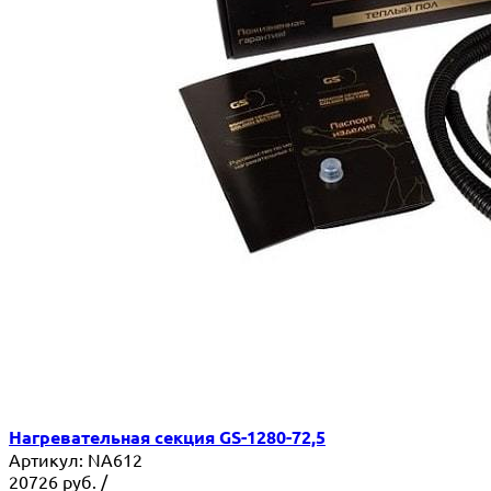
Нагревательная секция GS-1280-72,5
Артикул:
NA612
20726
руб.
/