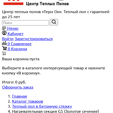
Центр теплых полов «Терм Он». Теплый пол с гарантией
до 25 лет
Меню
Кабинет
Войти
Зарегистрироваться
0
Сравнение
0
Корзина
Ваша корзина пуста
Выберите в каталоге интересующий товар и нажмите
кнопку «В корзину».
Итого:
0
руб.
Оформить заказ
Главная
Каталог товаров
Теплый пол в бетонную стяжку
Нагревательная секция GS (Золотое сечение)