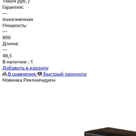
14604
руб.
/
Гарантия:
—
пожизненная
Мощность:
—
800
Длина:
—
48,5
В наличии
: 1
Добавить в корзину
В сравнение
Быстрый просмотр
Новинка
Рекомендуем