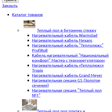
Принять
Закрыть
Каталог товаров
Теплый пол в бетонную стяжку
Нагревательный кабель Warmstad
Нагревательный кабель Nexans
Нагревательный кабель "Теплолюкс"
ProfiRoll
Кабель нагревательный "Национальный
комфорт" Мастер с терморегулятором
Нагревательный кабель «Теплолюкс»
Tropix
Нагревательный кабель Grand Meyer
Нагревательная секция GS (Золотое
сечение)
Нагревательная секция "Теплый пол
№1"
Теплый пол под плитку и