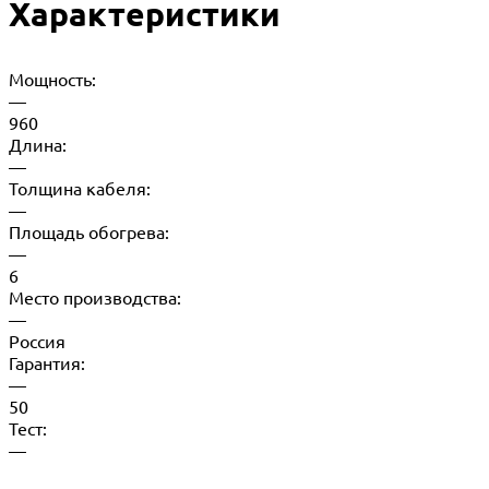
Характеристики
Мощность:
—
960
Длина:
—
Толщина кабеля:
—
Площадь обогрева:
—
6
Место производства:
—
Россия
Гарантия:
—
50
Тест:
—