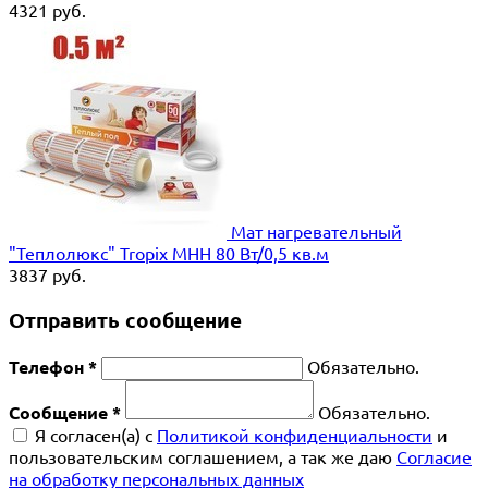
4321
руб.
Мат нагревательный
"Теплолюкс" Tropix МНН 80 Вт/0,5 кв.м
3837
руб.
Отправить сообщение
Телефон *
Обязательно.
Сообщение *
Обязательно.
Я согласен(a) с
Политикой конфиденциальности
и
пользовательским соглашением, а так же даю
Согласие
на обработку персональных данных