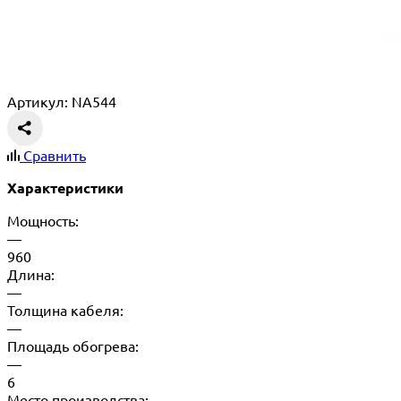
Артикул: NA544
Сравнить
Характеристики
Мощность:
—
960
Длина:
—
Толщина кабеля:
—
Площадь обогрева:
—
6
Место производства: