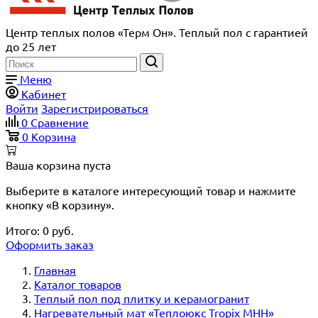
Центр теплых полов «Терм Он». Теплый пол с гарантией
до 25 лет
Меню
Кабинет
Войти
Зарегистрироваться
0
Сравнение
0
Корзина
Ваша корзина пуста
Выберите в каталоге интересующий товар и нажмите
кнопку «В корзину».
Итого:
0
руб.
Оформить заказ
Главная
Каталог товаров
Теплый пол под плитку и керамогранит
Нагревательный мат «Теплоюкс Tropix MHH»