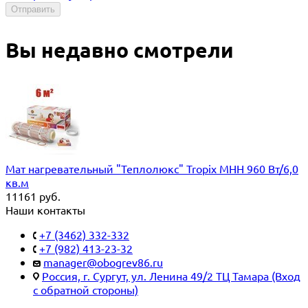
Отправить
Вы недавно смотрели
Мат нагревательный "Теплолюкс" Tropix МНН 960 Вт/6,0
кв.м
11161
руб.
Наши контакты
+7 (3462) 332-332
+7 (982) 413-23-32
manager@obogrev86.ru
Россия, г. Сургут, ул. Ленина 49/2 ТЦ Тамара (Вход
с обратной стороны)