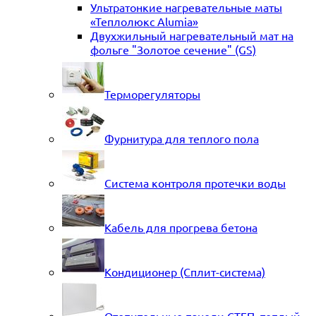
Ультратонкие нагревательные маты
«Теплолюкс Alumia»
Двухжильный нагревательный мат на
фольге "Золотое сечение" (GS)
Терморегуляторы
Фурнитура для теплого пола
Система контроля протечки воды
Кабель для прогрева бетона
Кондиционер (Сплит-система)