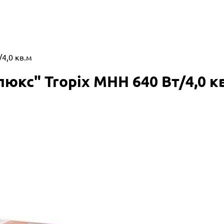
4,0 кв.м
кс" Tropix МНН 640 Вт/4,0 к