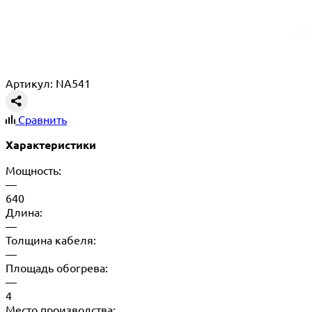
Артикул: NA541
Сравнить
Характеристики
Мощность:
—
640
Длина:
—
Толщина кабеля:
—
Площадь обогрева:
—
4
Место производства: