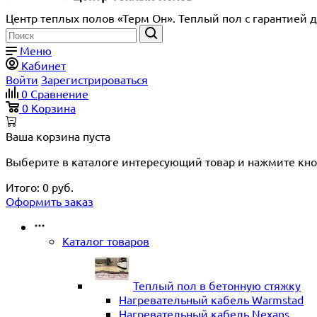
Центр теплых полов «Терм Он». Теплый пол с гарантией д
Меню
Кабинет
Войти
Зарегистрироваться
0
Сравнение
0
Корзина
Ваша корзина пуста
Выберите в каталоге интересующий товар и нажмите кно
Итого:
0
руб.
Оформить заказ
Каталог товаров
Теплый пол в бетонную стяжку
Нагревательный кабель Warmstad
Нагревательный кабель Nexans