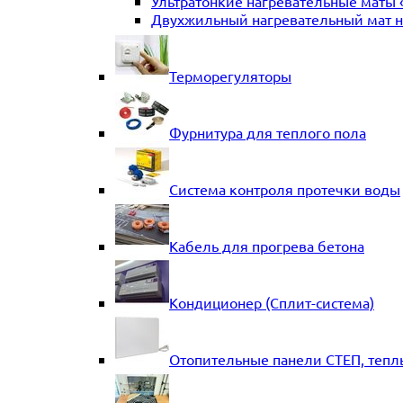
Ультратонкие нагревательные маты 
Двухжильный нагревательный мат на
Терморегуляторы
Фурнитура для теплого пола
Система контроля протечки воды
Кабель для прогрева бетона
Кондиционер (Сплит-система)
Отопительные панели СТЕП, тепл