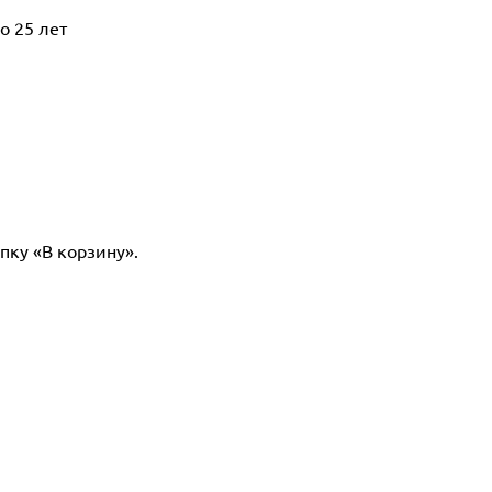
о 25 лет
пку «В корзину».