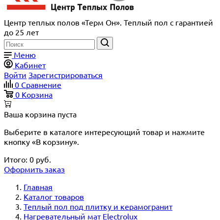
Центр теплых полов «Терм Он». Теплый пол с гарантией
до 25 лет
Меню
Кабинет
Войти
Зарегистрироваться
0
Сравнение
0
Корзина
Ваша корзина пуста
Выберите в каталоге интересующий товар и нажмите
кнопку «В корзину».
Итого:
0
руб.
Оформить заказ
Главная
Каталог товаров
Теплый пол под плитку и керамогранит
Нагревательный мат Electrolux