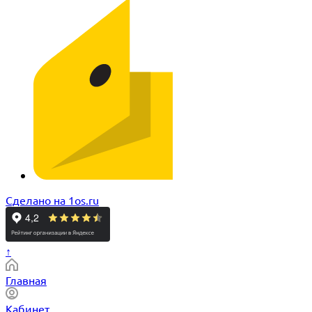
Сделано на 1os.ru
↑
Главная
Кабинет