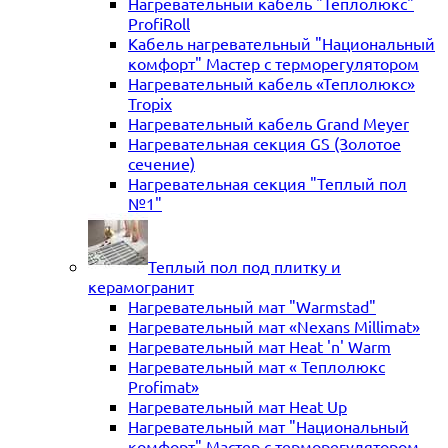
Нагревательный кабель "Теплолюкс"
ProfiRoll
Кабель нагревательный "Национальный
комфорт" Мастер с терморегулятором
Нагревательный кабель «Теплолюкс»
Tropix
Нагревательный кабель Grand Meyer
Нагревательная секция GS (Золотое
сечение)
Нагревательная секция "Теплый пол
№1"
Теплый пол под плитку и
керамогранит
Нагревательный мат "Warmstad"
Нагревательный мат «Nexans Millimat»
Нагревательный мат Heat 'n' Warm
Нагревательный мат « Теплолюкс
Profimat»
Нагревательный мат Heat Up
Нагревательный мат "Национальный
комфорт" Мастер с терморегулятором