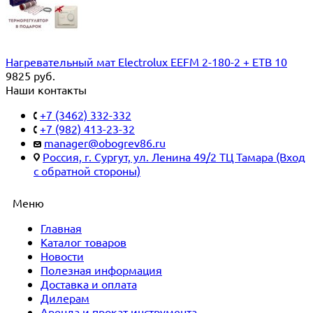
Нагревательный мат Electrolux EEFM 2-180-2 + ETB 10
9825
руб.
Наши контакты
+7 (3462) 332-332
+7 (982) 413-23-32
manager@obogrev86.ru
Россия, г. Сургут, ул. Ленина 49/2 ТЦ Тамара (Вход
с обратной стороны)
Меню
Главная
Каталог товаров
Новости
Полезная информация
Доставка и оплата
Дилерам
Аренда и прокат инструмента