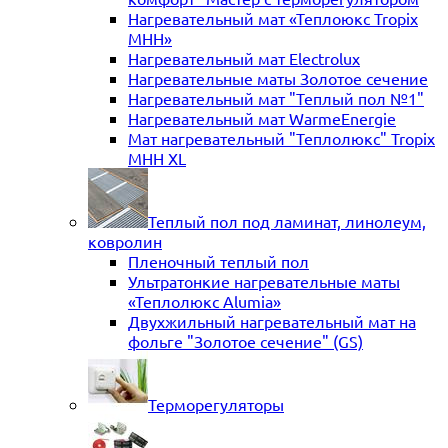
Нагревательный мат «Теплоюкс Tropix
MHH»
Нагревательный мат Electrolux
Нагревательные маты Золотое сечение
Нагревательный мат "Теплый пол №1"
Нагревательный мат WarmeEnergie
Мат нагревательный "Теплолюкс" Tropix
МНН XL
Теплый пол под ламинат, линолеум,
ковролин
Пленочный теплый пол
Ультратонкие нагревательные маты
«Теплолюкс Alumia»
Двухжильный нагревательный мат на
фольге "Золотое сечение" (GS)
Терморегуляторы