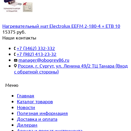
Нагревательный мат Electrolux EEFM 2-180-4 + ETB 10
15375
руб.
Наши контакты
+7 (3462) 332-332
+7 (982) 413-23-32
manager@obogrev86.ru
Россия, г. Сургут, ул. Ленина 49/2 ТЦ Тамара (Вход
с обратной стороны)
Меню
Главная
Каталог товаров
Новости
Полезная информация
Доставка и оплата
Дилерам
Аренда и прокат инструмента