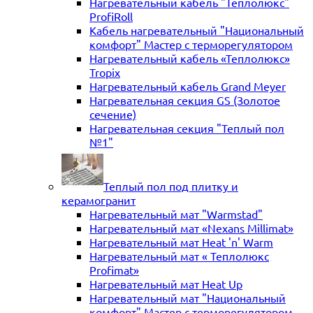
Нагревательный кабель "Теплолюкс"
ProfiRoll
Кабель нагревательный "Национальный
комфорт" Мастер с терморегулятором
Нагревательный кабель «Теплолюкс»
Tropix
Нагревательный кабель Grand Meyer
Нагревательная секция GS (Золотое
сечение)
Нагревательная секция "Теплый пол
№1"
Теплый пол под плитку и
керамогранит
Нагревательный мат "Warmstad"
Нагревательный мат «Nexans Millimat»
Нагревательный мат Heat 'n' Warm
Нагревательный мат « Теплолюкс
Profimat»
Нагревательный мат Heat Up
Нагревательный мат "Национальный
комфорт" Мастер с терморегулятором