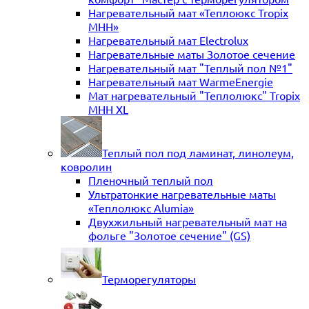
Нагревательный мат «Теплоюкс Tropix
MHH»
Нагревательный мат Electrolux
Нагревательные маты Золотое сечение
Нагревательный мат "Теплый пол №1"
Нагревательный мат WarmeEnergie
Мат нагревательный "Теплолюкс" Tropix
МНН XL
Теплый пол под ламинат, линолеум,
ковролин
Пленочный теплый пол
Ультратонкие нагревательные маты
«Теплолюкс Alumia»
Двухжильный нагревательный мат на
фольге "Золотое сечение" (GS)
Терморегуляторы