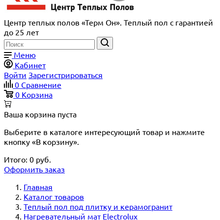
Центр теплых полов «Терм Он». Теплый пол с гарантией
до 25 лет
Меню
Кабинет
Войти
Зарегистрироваться
0
Сравнение
0
Корзина
Ваша корзина пуста
Выберите в каталоге интересующий товар и нажмите
кнопку «В корзину».
Итого:
0
руб.
Оформить заказ
Главная
Каталог товаров
Теплый пол под плитку и керамогранит
Нагревательный мат Electrolux