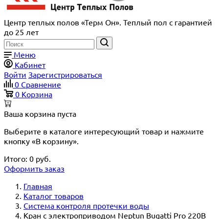
Центр теплых полов «Терм Он». Теплый пол с гарантией
до 25 лет
Меню
Кабинет
Войти
Зарегистрироваться
0
Сравнение
0
Корзина
Ваша корзина пуста
Выберите в каталоге интересующий товар и нажмите
кнопку «В корзину».
Итого:
0
руб.
Оформить заказ
Главная
Каталог товаров
Система контроля протечки воды
Кран с электроприводом Neptun Bugatti Pro 220В