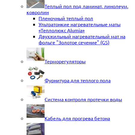
Теплый пол под ламинат, линолеум,
ковролин
Пленочный теплый пол
Ультратонкие нагревательные маты
«Теплолюкс Alumia»
Двухжильный нагревательный мат на
фольге "Золотое сечение" (GS)
Терморегуляторы
Фурнитура для теплого пола
Система контроля протечки воды
Кабель для прогрева бетона