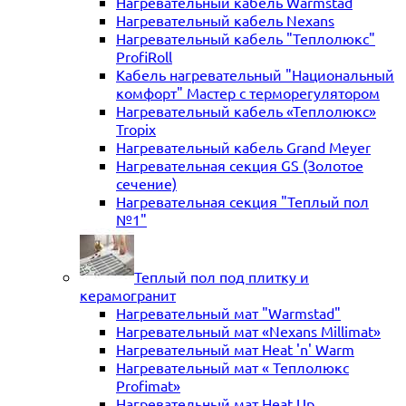
Нагревательный кабель Warmstad
Нагревательный кабель Nexans
Нагревательный кабель "Теплолюкс"
ProfiRoll
Кабель нагревательный "Национальный
комфорт" Мастер с терморегулятором
Нагревательный кабель «Теплолюкс»
Tropix
Нагревательный кабель Grand Meyer
Нагревательная секция GS (Золотое
сечение)
Нагревательная секция "Теплый пол
№1"
Теплый пол под плитку и
керамогранит
Нагревательный мат "Warmstad"
Нагревательный мат «Nexans Millimat»
Нагревательный мат Heat 'n' Warm
Нагревательный мат « Теплолюкс
Profimat»
Нагревательный мат Heat Up