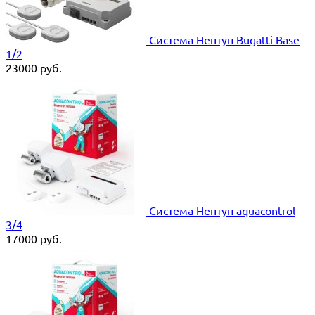
Система Нептун Bugatti Base
1/2
23000
руб.
Система Нептун aquacontrol
3/4
17000
руб.