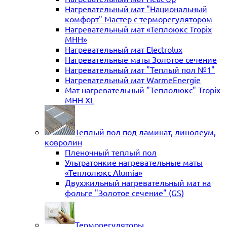
Нагревательный мат "Национальный
комфорт" Мастер с терморегулятором
Нагревательный мат «Теплоюкс Tropix
MHH»
Нагревательный мат Electrolux
Нагревательные маты Золотое сечение
Нагревательный мат "Теплый пол №1"
Нагревательный мат WarmeEnergie
Мат нагревательный "Теплолюкс" Tropix
МНН XL
Теплый пол под ламинат, линолеум,
ковролин
Пленочный теплый пол
Ультратонкие нагревательные маты
«Теплолюкс Alumia»
Двухжильный нагревательный мат на
фольге "Золотое сечение" (GS)
Терморегуляторы