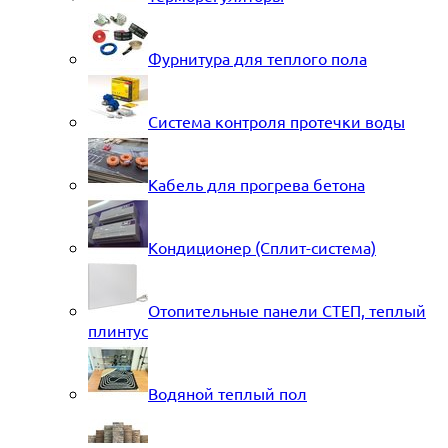
Фурнитура для теплого пола
Система контроля протечки воды
Кабель для прогрева бетона
Кондиционер (Сплит-система)
Отопительные панели СТЕП, теплый
плинтус
Водяной теплый пол