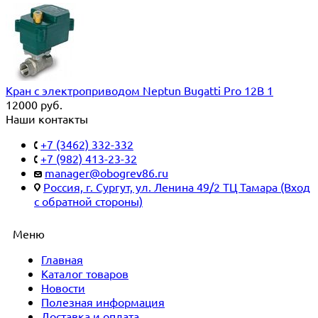
Кран с электроприводом Neptun Bugatti Pro 12В 1
12000
руб.
Наши контакты
+7 (3462) 332-332
+7 (982) 413-23-32
manager@obogrev86.ru
Россия, г. Сургут, ул. Ленина 49/2 ТЦ Тамара (Вход
с обратной стороны)
Меню
Главная
Каталог товаров
Новости
Полезная информация
Доставка и оплата