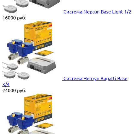
Система Neptun Base Light 1/2
16000
руб.
Система Нептун Bugatti Base
3/4
24000
руб.