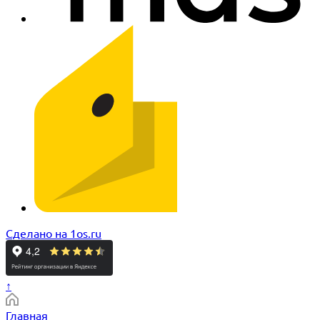
Сделано на 1os.ru
↑
Главная