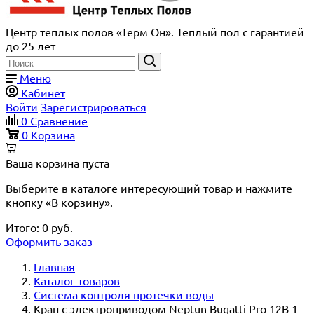
Центр теплых полов «Терм Он». Теплый пол с гарантией
до 25 лет
Меню
Кабинет
Войти
Зарегистрироваться
0
Сравнение
0
Корзина
Ваша корзина пуста
Выберите в каталоге интересующий товар и нажмите
кнопку «В корзину».
Итого:
0
руб.
Оформить заказ
Главная
Каталог товаров
Система контроля протечки воды
Кран с электроприводом Neptun Bugatti Pro 12В 1