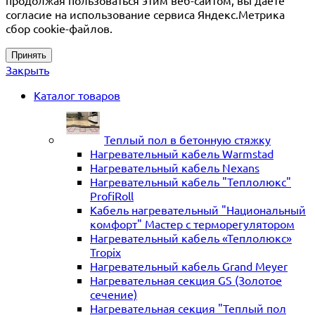
продолжая пользоваться этим веб-сайтом, вы даете
согласие на использование сервиса Яндекс.Метрика
сбор cookie-файлов.
Принять
Закрыть
Каталог товаров
Теплый пол в бетонную стяжку
Нагревательный кабель Warmstad
Нагревательный кабель Nexans
Нагревательный кабель "Теплолюкс"
ProfiRoll
Кабель нагревательный "Национальный
комфорт" Мастер с терморегулятором
Нагревательный кабель «Теплолюкс»
Tropix
Нагревательный кабель Grand Meyer
Нагревательная секция GS (Золотое
сечение)
Нагревательная секция "Теплый пол