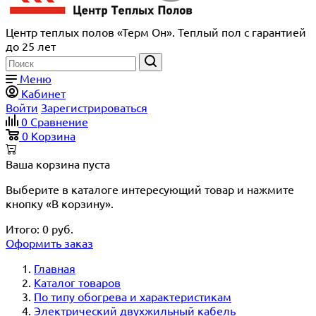
Центр теплых полов «Терм Он». Теплый пол с гарантией
до 25 лет
Меню
Кабинет
Войти
Зарегистрироваться
0
Сравнение
0
Корзина
Ваша корзина пуста
Выберите в каталоге интересующий товар и нажмите
кнопку «В корзину».
Итого:
0
руб.
Оформить заказ
Главная
Каталог товаров
По типу обогрева и характеристикам
Электрический двухжильный кабель