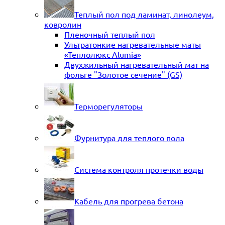
Теплый пол под ламинат, линолеум,
ковролин
Пленочный теплый пол
Ультратонкие нагревательные маты
«Теплолюкс Alumia»
Двухжильный нагревательный мат на
фольге "Золотое сечение" (GS)
Терморегуляторы
Фурнитура для теплого пола
Система контроля протечки воды
Кабель для прогрева бетона