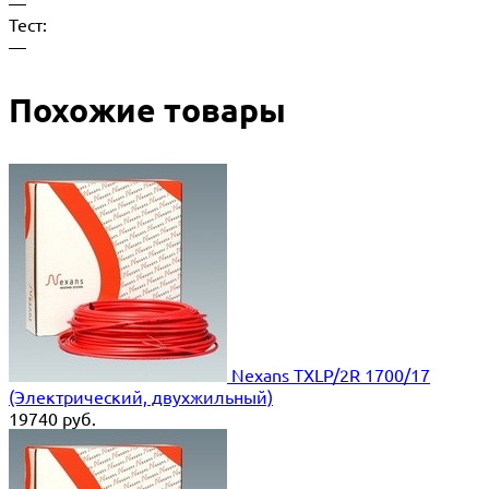
—
Тест:
—
Похожие товары
Nexans TXLP/2R 1700/17
(Электрический, двухжильный)
19740
руб.