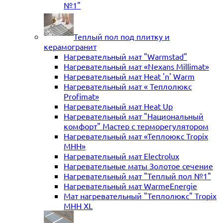
№1"
Теплый пол под плитку и
керамогранит
Нагревательный мат "Warmstad"
Нагревательный мат «Nexans Millimat»
Нагревательный мат Heat 'n' Warm
Нагревательный мат « Теплолюкс
Profimat»
Нагревательный мат Heat Up
Нагревательный мат "Национальный
комфорт" Мастер с терморегулятором
Нагревательный мат «Теплоюкс Tropix
MHH»
Нагревательный мат Electrolux
Нагревательные маты Золотое сечение
Нагревательный мат "Теплый пол №1"
Нагревательный мат WarmeEnergie
Мат нагревательный "Теплолюкс" Tropix
МНН XL