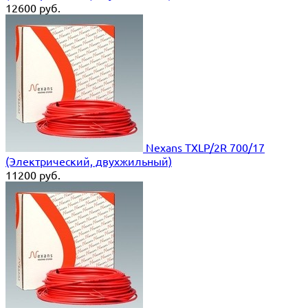
12600
руб.
Nexans TXLP/2R 700/17
(Электрический, двухжильный)
11200
руб.