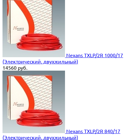
Nexans TXLP/2R 1000/17
(Электрический, двухжильный)
14560
руб.
Nexans TXLP/2R 840/17
(Электрический, двухжильный)