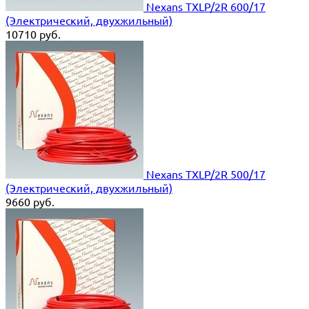
Nexans TXLP/2R 600/17
(Электрический, двухжильный)
10710
руб.
Nexans TXLP/2R 500/17
(Электрический, двухжильный)
9660
руб.