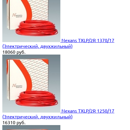
Nexans TXLP/2R 1370/17
(Электрический, двухжильный)
18060
руб.
Nexans TXLP/2R 1250/17
(Электрический, двухжильный)
16310
руб.