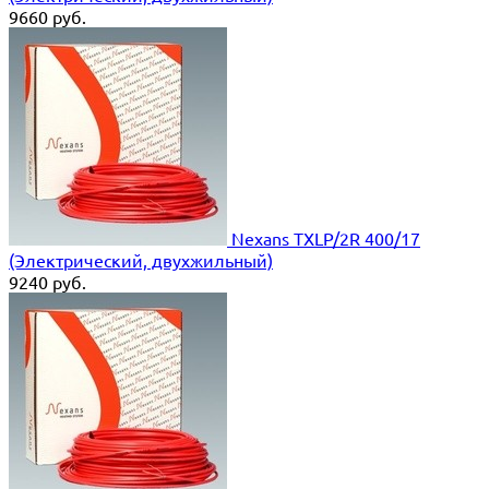
9660
руб.
Nexans TXLP/2R 400/17
(Электрический, двухжильный)
9240
руб.