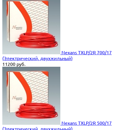
Nexans TXLP/2R 700/17
(Электрический, двухжильный)
11200
руб.
Nexans TXLP/2R 500/17
(Электрический, двухжильный)