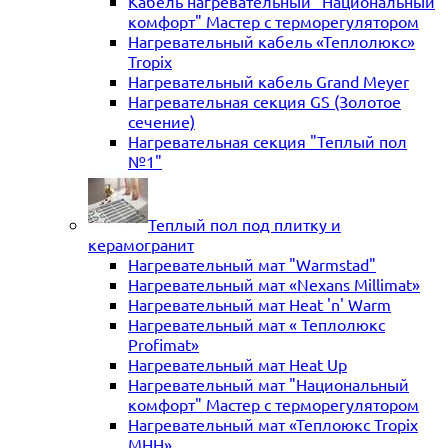
Кабель нагревательный "Национальный
комфорт" Мастер с терморегулятором
Нагревательный кабель «Теплолюкс»
Tropix
Нагревательный кабель Grand Meyer
Нагревательная секция GS (Золотое
сечение)
Нагревательная секция "Теплый пол
№1"
Теплый пол под плитку и
керамогранит
Нагревательный мат "Warmstad"
Нагревательный мат «Nexans Millimat»
Нагревательный мат Heat 'n' Warm
Нагревательный мат « Теплолюкс
Profimat»
Нагревательный мат Heat Up
Нагревательный мат "Национальный
комфорт" Мастер с терморегулятором
Нагревательный мат «Теплоюкс Tropix
MHH»