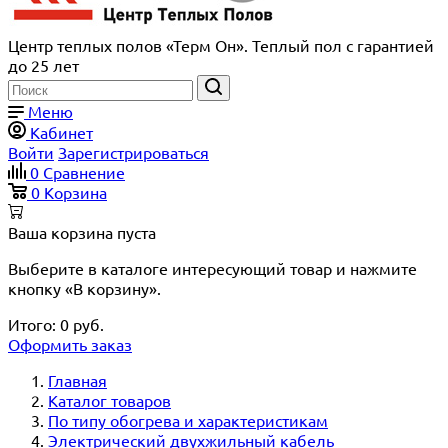
Центр теплых полов «Терм Он». Теплый пол с гарантией
до 25 лет
Меню
Кабинет
Войти
Зарегистрироваться
0
Сравнение
0
Корзина
Ваша корзина пуста
Выберите в каталоге интересующий товар и нажмите
кнопку «В корзину».
Итого:
0
руб.
Оформить заказ
Главная
Каталог товаров
По типу обогрева и характеристикам
Электрический двухжильный кабель