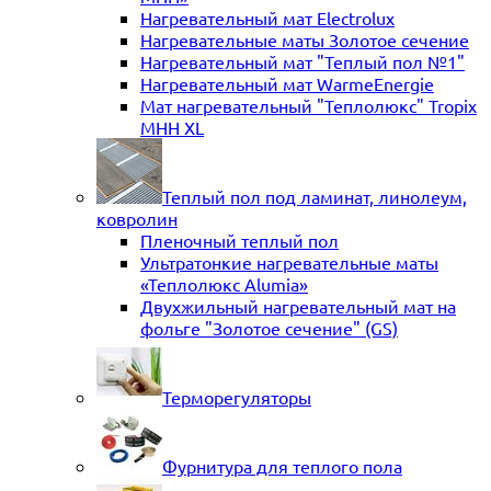
Нагревательный мат Electrolux
Нагревательные маты Золотое сечение
Нагревательный мат "Теплый пол №1"
Нагревательный мат WarmeEnergie
Мат нагревательный "Теплолюкс" Tropix
МНН XL
Теплый пол под ламинат, линолеум,
ковролин
Пленочный теплый пол
Ультратонкие нагревательные маты
«Теплолюкс Alumia»
Двухжильный нагревательный мат на
фольге "Золотое сечение" (GS)
Терморегуляторы
Фурнитура для теплого пола