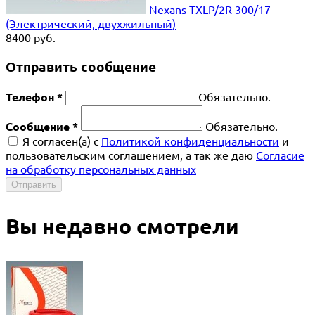
Nexans TXLP/2R 300/17
(Электрический, двухжильный)
8400
руб.
Отправить сообщение
Телефон *
Обязательно.
Сообщение *
Обязательно.
Я согласен(a) с
Политикой конфиденциальности
и
пользовательским соглашением, а так же даю
Согласие
на обработку персональных данных
Отправить
Вы недавно смотрели