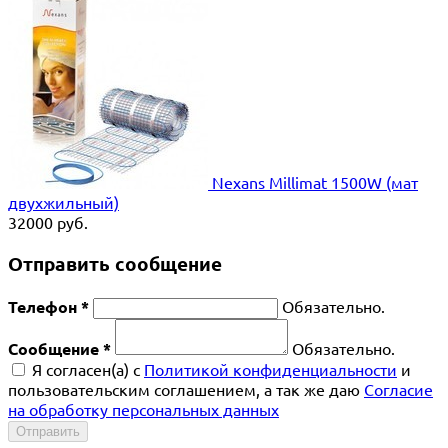
Nexans Millimat 1500W (мат
двухжильный)
32000
руб.
Отправить сообщение
Телефон *
Обязательно.
Сообщение *
Обязательно.
Я согласен(a) с
Политикой конфиденциальности
и
пользовательским соглашением, а так же даю
Согласие
на обработку персональных данных
Отправить