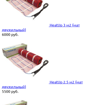
HeatUp 3 м2 (мат
двужильный)
6000
руб.
HeatUp 2,5 м2 (мат
двужильный)
5500
руб.