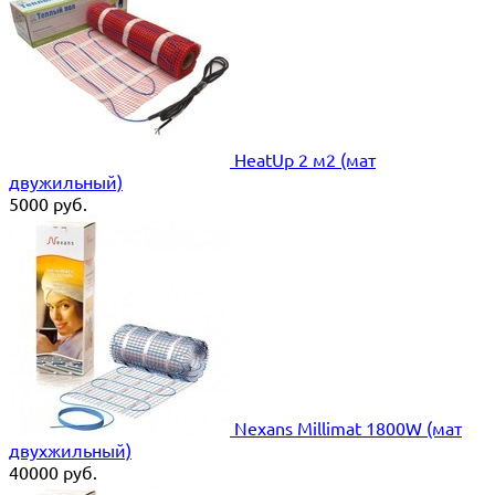
HeatUp 2 м2 (мат
двужильный)
5000
руб.
Nexans Millimat 1800W (мат
двухжильный)
40000
руб.