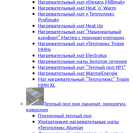
Нагревательный мат «Nexans Millimat»
Нагревательный мат Heat 'n' Warm
Нагревательный мат « Теплолюкс
Profimat»
Нагревательный мат Heat Up
Нагревательный мат "Национальный
комфорт" Мастер с терморегулятором
Нагревательный мат «Теплоюкс Tropix
MHH»
Нагревательный мат Electrolux
Нагревательные маты Золотое сечение
Нагревательный мат "Теплый пол №1"
Нагревательный мат WarmeEnergie
Мат нагревательный "Теплолюкс" Tropix
МНН XL
Теплый пол под ламинат, линолеум,
ковролин
Пленочный теплый пол
Ультратонкие нагревательные маты
«Теплолюкс Alumia»