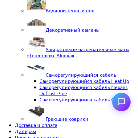
Водяной теплый пол
Декоративный камень
Ультратонкие нагревательные маты
«Теплолюкс Alumia»
Саморегулирующийся кабель
Саморегулирующийся кабель Heat Up
Саморегулирующийся кабель Nexans
Defrost Pipe
Саморегулирующийся кабель ССТ
Греющие коврики
Доставка и оплата
Дилерам
Прокат инструмента