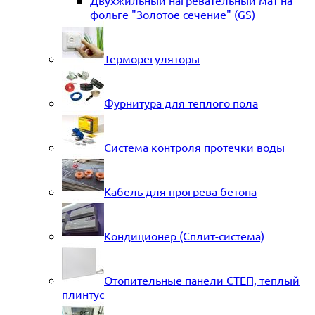
Двухжильный нагревательный мат на
фольге "Золотое сечение" (GS)
Терморегуляторы
Фурнитура для теплого пола
Система контроля протечки воды
Кабель для прогрева бетона
Кондиционер (Сплит-система)
Отопительные панели СТЕП, теплый
плинтус