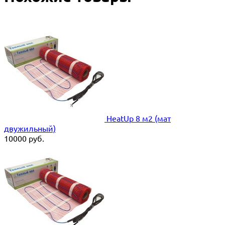
HeatUp 8 м2 (мат
двужильный)
10000
руб.