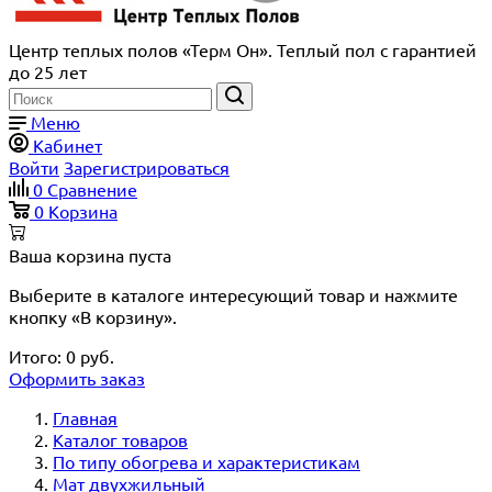
Центр теплых полов «Терм Он». Теплый пол с гарантией
до 25 лет
Меню
Кабинет
Войти
Зарегистрироваться
0
Сравнение
0
Корзина
Ваша корзина пуста
Выберите в каталоге интересующий товар и нажмите
кнопку «В корзину».
Итого:
0
руб.
Оформить заказ
Главная
Каталог товаров
По типу обогрева и характеристикам
Мат двухжильный