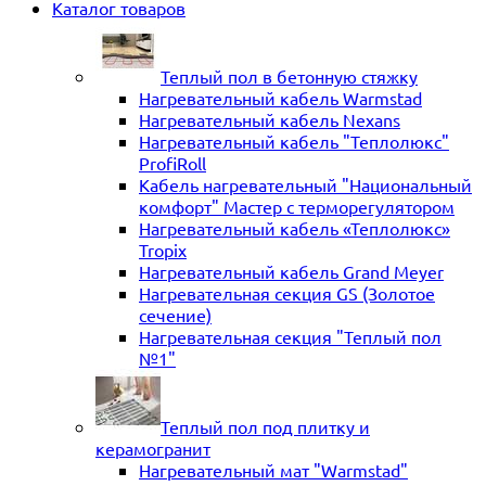
Каталог товаров
Теплый пол в бетонную стяжку
Нагревательный кабель Warmstad
Нагревательный кабель Nexans
Нагревательный кабель "Теплолюкс"
ProfiRoll
Кабель нагревательный "Национальный
комфорт" Мастер с терморегулятором
Нагревательный кабель «Теплолюкс»
Tropix
Нагревательный кабель Grand Meyer
Нагревательная секция GS (Золотое
сечение)
Нагревательная секция "Теплый пол
№1"
Теплый пол под плитку и
керамогранит
Нагревательный мат "Warmstad"