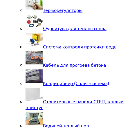
Терморегуляторы
Фурнитура для теплого пола
Система контроля протечки воды
Кабель для прогрева бетона
Кондиционер (Сплит-система)
Отопительные панели СТЕП, теплый
плинтус
Водяной теплый пол