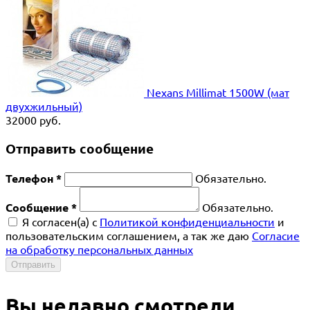
Nexans Millimat 1500W (мат
двухжильный)
32000
руб.
Отправить сообщение
Телефон *
Обязательно.
Сообщение *
Обязательно.
Я согласен(a) с
Политикой конфиденциальности
и
пользовательским соглашением, а так же даю
Согласие
на обработку персональных данных
Отправить
Вы недавно смотрели