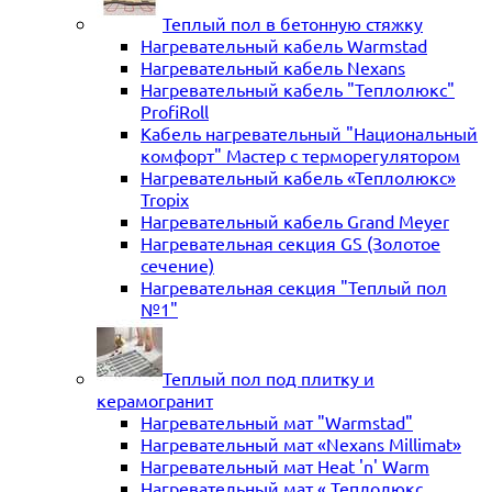
Теплый пол в бетонную стяжку
Нагревательный кабель Warmstad
Нагревательный кабель Nexans
Нагревательный кабель "Теплолюкс"
ProfiRoll
Кабель нагревательный "Национальный
комфорт" Мастер с терморегулятором
Нагревательный кабель «Теплолюкс»
Tropix
Нагревательный кабель Grand Meyer
Нагревательная секция GS (Золотое
сечение)
Нагревательная секция "Теплый пол
№1"
Теплый пол под плитку и
керамогранит
Нагревательный мат "Warmstad"
Нагревательный мат «Nexans Millimat»
Нагревательный мат Heat 'n' Warm
Нагревательный мат « Теплолюкс