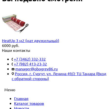
HeatUp 3 м2 (мат двужильный)
6000
руб.
Наши контакты
+7 (3462) 332-332
+7 (982) 413-23-32
manager@obogrev86.ru
Россия, г. Сургут, ул. Ленина 49/2 ТЦ Тамара (Вход
с обратной стороны)
Меню
Главная
Каталог товаров
Новости