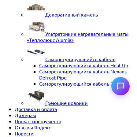
Декоративный камень
Ультратонкие нагревательные маты
«Теплолюкс Alumia»
Саморегулирующийся кабель
Саморегулирующийся кабель Heat Up
Саморегулирующийся кабель Nexans
Defrost Pipe
Саморегулирующийся кабель ССТ
Греющие коврики
Доставка и оплата
Дилерам
Прокат инструмента
Отзывы Яндекс
Новости