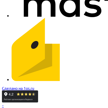
Сделано на 1os.ru
↑