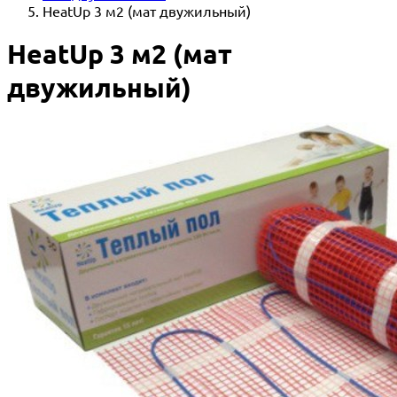
HeatUp 3 м2 (мат двужильный)
HeatUp 3 м2 (мат
двужильный)