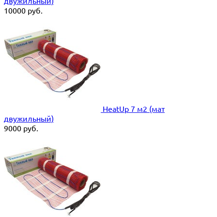
двужильный)
10000
руб.
HeatUp 7 м2 (мат
двужильный)
9000
руб.