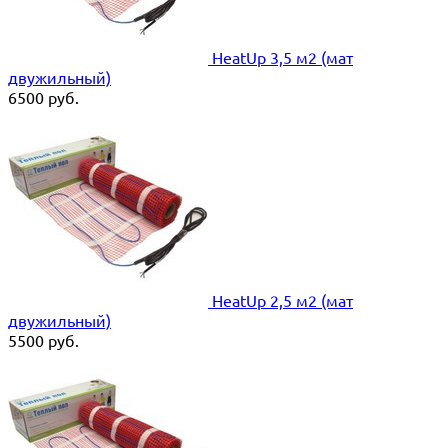
HeatUp 3,5 м2 (мат
двужильный)
6500
руб.
HeatUp 2,5 м2 (мат
двужильный)
5500
руб.