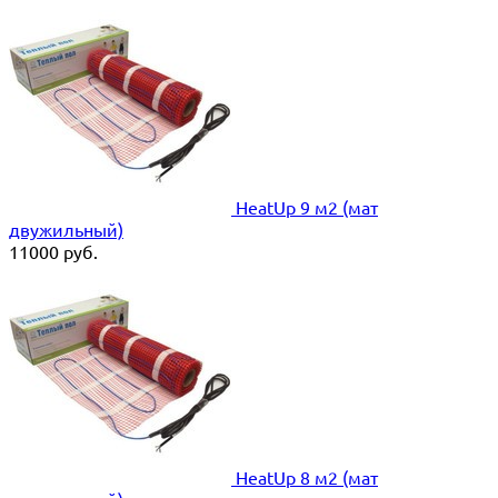
HeatUp 9 м2 (мат
двужильный)
11000
руб.
HeatUp 8 м2 (мат