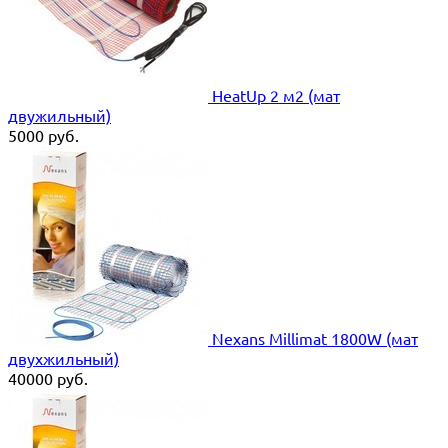
HeatUp 2 м2 (мат
двужильный)
5000
руб.
Nexans Millimat 1800W (мат
двухжильный)
40000
руб.