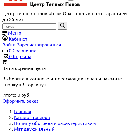
Центр теплых полов «Терм Он». Теплый пол с гарантией
до 25 лет
Меню
Кабинет
Войти
Зарегистрироваться
0
Сравнение
0
Корзина
Ваша корзина пуста
Выберите в каталоге интересующий товар и нажмите
кнопку «В корзину».
Итого:
0
руб.
Оформить заказ
Главная
Каталог товаров
По типу обогрева и характеристикам
Мат двухжильный