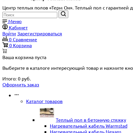
Центр теплых полов «Терм Он». Теплый пол с гарантией д
Меню
Кабинет
Войти
Зарегистрироваться
0
Сравнение
0
Корзина
Ваша корзина пуста
Выберите в каталоге интересующий товар и нажмите кно
Итого:
0
руб.
Оформить заказ
Каталог товаров
Теплый пол в бетонную стяжку
Нагревательный кабель Warmstad
Нагревательный кабель Nexans