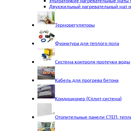
Ультратонкие нагревательные маты 
Двухжильный нагревательный мат на
Терморегуляторы
Фурнитура для теплого пола
Система контроля протечки воды
Кабель для прогрева бетона
Кондиционер (Сплит-система)
Отопительные панели СТЕП, тепл