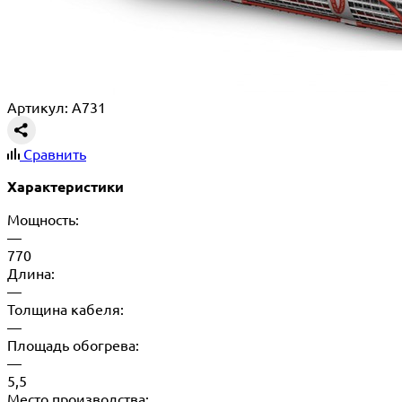
Артикул: A731
Сравнить
Характеристики
Мощность:
—
770
Длина:
—
Толщина кабеля:
—
Площадь обогрева:
—
5,5
Место производства: