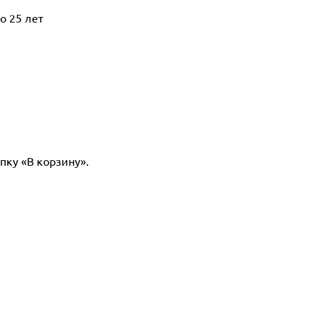
о 25 лет
пку «В корзину».