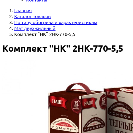
Главная
Каталог товаров
По типу обогрева и характеристикам
Мат двухжильный
Комплект "НК" 2НК-770-5,5
Комплект "НК" 2НК-770-5,5