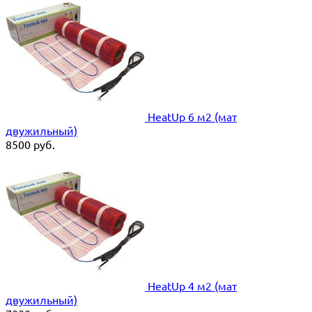
HeatUp 6 м2 (мат
двужильный)
8500
руб.
HeatUp 4 м2 (мат
двужильный)