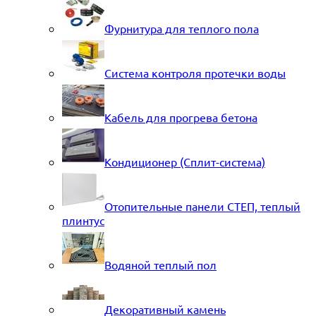
Фурнитура для теплого пола
Система контроля протечки воды
Кабель для прогрева бетона
Кондиционер (Сплит-система)
Отопительные панели СТЕП, теплый
плинтус
Водяной теплый пол
Декоративный камень