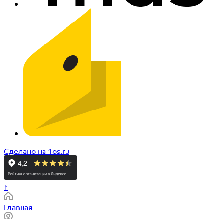
Сделано на 1os.ru
↑
Главная