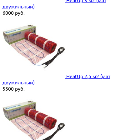
HeatUp 3 м2 (мат
двужильный)
6000
руб.
HeatUp 2,5 м2 (мат
двужильный)
5500
руб.