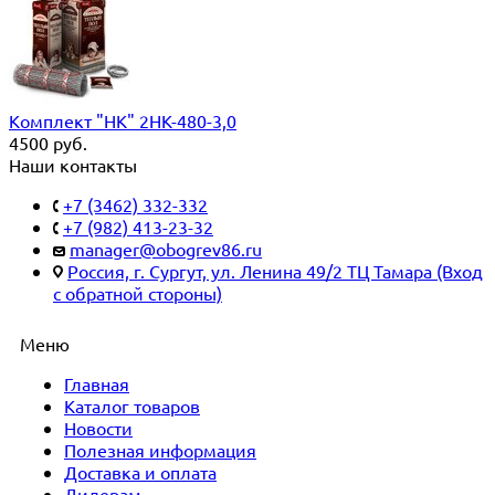
Комплект "НК" 2НК-480-3,0
4500
руб.
Наши контакты
+7 (3462) 332-332
+7 (982) 413-23-32
manager@obogrev86.ru
Россия, г. Сургут, ул. Ленина 49/2 ТЦ Тамара (Вход
с обратной стороны)
Меню
Главная
Каталог товаров
Новости
Полезная информация
Доставка и оплата
Дилерам