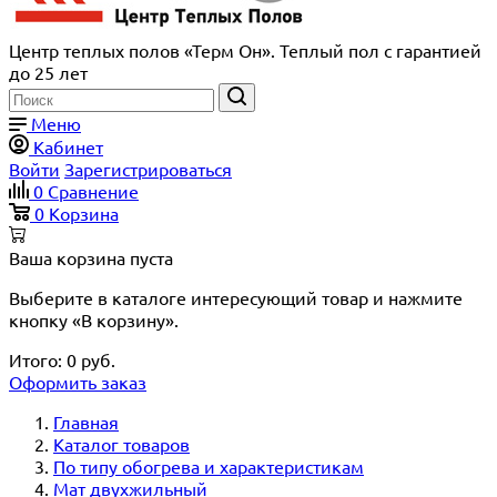
Центр теплых полов «Терм Он». Теплый пол с гарантией
до 25 лет
Меню
Кабинет
Войти
Зарегистрироваться
0
Сравнение
0
Корзина
Ваша корзина пуста
Выберите в каталоге интересующий товар и нажмите
кнопку «В корзину».
Итого:
0
руб.
Оформить заказ
Главная
Каталог товаров
По типу обогрева и характеристикам
Мат двухжильный