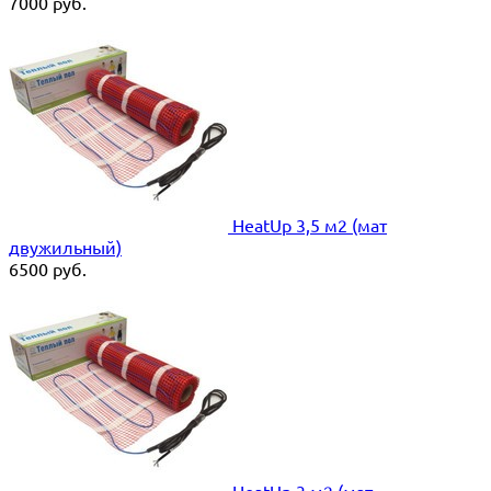
7000
руб.
HeatUp 3,5 м2 (мат
двужильный)
6500
руб.