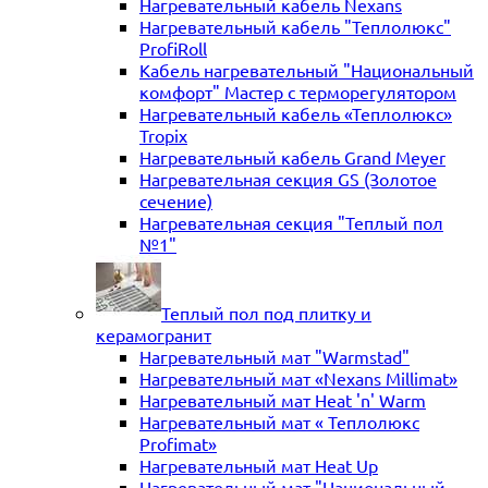
Нагревательный кабель Nexans
Нагревательный кабель "Теплолюкс"
ProfiRoll
Кабель нагревательный "Национальный
комфорт" Мастер с терморегулятором
Нагревательный кабель «Теплолюкс»
Tropix
Нагревательный кабель Grand Meyer
Нагревательная секция GS (Золотое
сечение)
Нагревательная секция "Теплый пол
№1"
Теплый пол под плитку и
керамогранит
Нагревательный мат "Warmstad"
Нагревательный мат «Nexans Millimat»
Нагревательный мат Heat 'n' Warm
Нагревательный мат « Теплолюкс
Profimat»
Нагревательный мат Heat Up
Нагревательный мат "Национальный