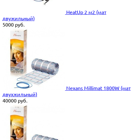
HeatUp 2 м2 (мат
двужильный)
5000
руб.
Nexans Millimat 1800W (мат
двухжильный)
40000
руб.