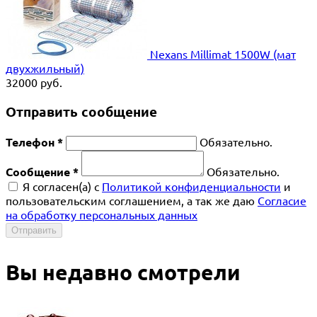
Nexans Millimat 1500W (мат
двухжильный)
32000
руб.
Отправить сообщение
Телефон *
Обязательно.
Сообщение *
Обязательно.
Я согласен(a) с
Политикой конфиденциальности
и
пользовательским соглашением, а так же даю
Согласие
на обработку персональных данных
Отправить
Вы недавно смотрели