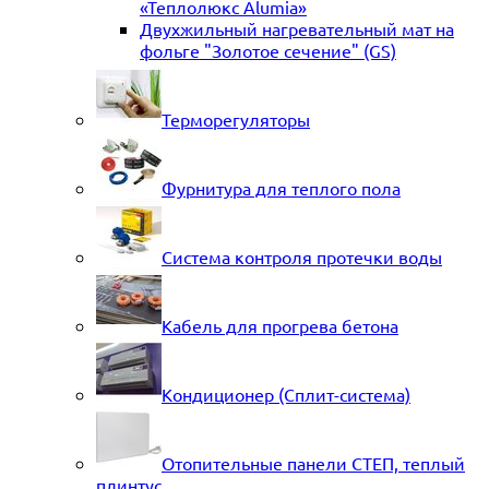
«Теплолюкс Alumia»
Двухжильный нагревательный мат на
фольге "Золотое сечение" (GS)
Терморегуляторы
Фурнитура для теплого пола
Система контроля протечки воды
Кабель для прогрева бетона
Кондиционер (Сплит-система)
Отопительные панели СТЕП, теплый
плинтус