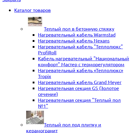
Каталог товаров
Теплый пол в бетонную стяжку
Нагревательный кабель Warmstad
Нагревательный кабель Nexans
Нагревательный кабель "Теплолюкс"
ProfiRoll
Кабель нагревательный "Национальный
комфорт" Мастер с терморегулятором
Нагревательный кабель «Теплолюкс»
Tropix
Нагревательный кабель Grand Meyer
Нагревательная секция GS (Золотое
сечение)
Нагревательная секция "Теплый пол
№1"
Теплый пол под плитку и
керамогранит