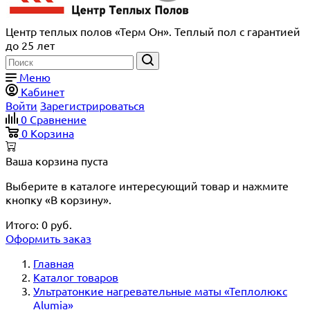
Центр теплых полов «Терм Он». Теплый пол с гарантией
до 25 лет
Меню
Кабинет
Войти
Зарегистрироваться
0
Сравнение
0
Корзина
Ваша корзина пуста
Выберите в каталоге интересующий товар и нажмите
кнопку «В корзину».
Итого:
0
руб.
Оформить заказ
Главная
Каталог товаров
Ультратонкие нагревательные маты «Теплолюкс
Alumia»