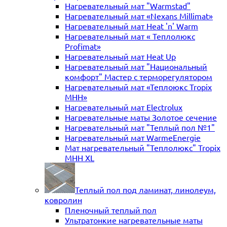
Нагревательный мат "Warmstad"
Нагревательный мат «Nexans Millimat»
Нагревательный мат Heat 'n' Warm
Нагревательный мат « Теплолюкс
Profimat»
Нагревательный мат Heat Up
Нагревательный мат "Национальный
комфорт" Мастер с терморегулятором
Нагревательный мат «Теплоюкс Tropix
MHH»
Нагревательный мат Electrolux
Нагревательные маты Золотое сечение
Нагревательный мат "Теплый пол №1"
Нагревательный мат WarmeEnergie
Мат нагревательный "Теплолюкс" Tropix
МНН XL
Теплый пол под ламинат, линолеум,
ковролин
Пленочный теплый пол
Ультратонкие нагревательные маты