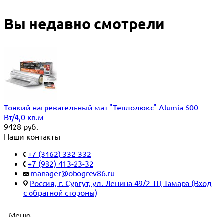
Вы недавно смотрели
Тонкий нагревательный мат "Теплолюкс" Alumia 600
Вт/4,0 кв.м
9428
руб.
Наши контакты
+7 (3462) 332-332
+7 (982) 413-23-32
manager@obogrev86.ru
Россия, г. Сургут, ул. Ленина 49/2 ТЦ Тамара (Вход
с обратной стороны)
Меню