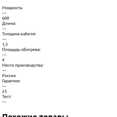
Мощность:
—
600
Длина:
—
Толщина кабеля:
—
1,5
Площадь обогрева:
—
4
Место производства:
—
Россия
Гарантия:
—
25
Тест:
—
Похожие товары