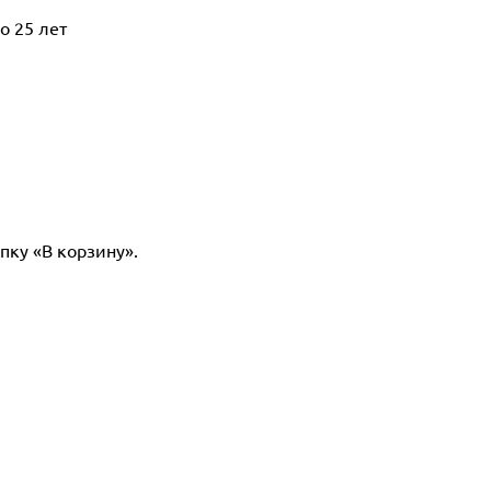
о 25 лет
пку «В корзину».