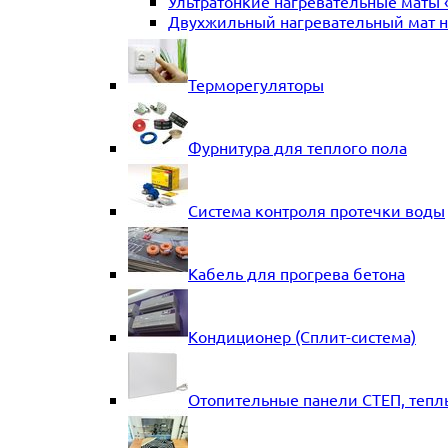
Ультратонкие нагревательные маты 
Двухжильный нагревательный мат на
Терморегуляторы
Фурнитура для теплого пола
Система контроля протечки воды
Кабель для прогрева бетона
Кондиционер (Сплит-система)
Отопительные панели СТЕП, тепл