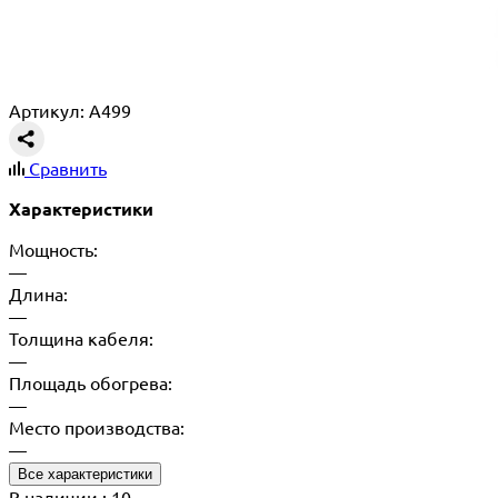
Артикул: A499
Сравнить
Характеристики
Мощность:
—
Длина:
—
Толщина кабеля:
—
Площадь обогрева:
—
Место производства:
—
Все характеристики
В наличии
: 10