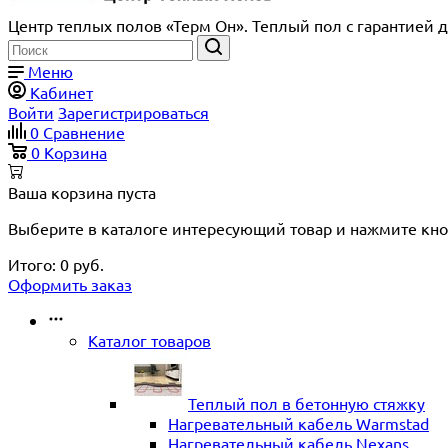
Центр теплых полов «Терм Он». Теплый пол с гарантией д
Меню
Кабинет
Войти
Зарегистрироваться
0
Сравнение
0
Корзина
Ваша корзина пуста
Выберите в каталоге интересующий товар и нажмите кно
Итого:
0
руб.
Оформить заказ
Каталог товаров
Теплый пол в бетонную стяжку
Нагревательный кабель Warmstad
Нагревательный кабель Nexans