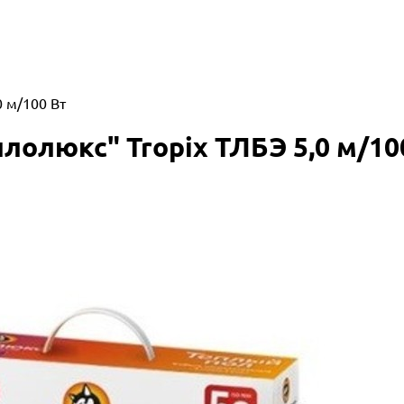
 м/100 Вт
олюкс" Tropix ТЛБЭ 5,0 м/10