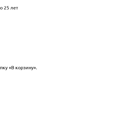
о 25 лет
пку «В корзину».