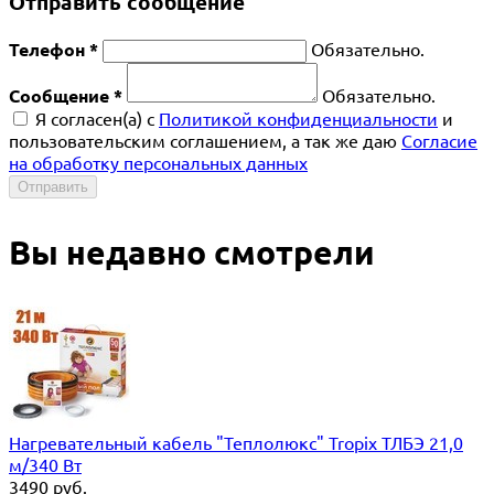
Отправить сообщение
Телефон *
Обязательно.
Сообщение *
Обязательно.
Я согласен(a) с
Политикой конфиденциальности
и
пользовательским соглашением, а так же даю
Согласие
на обработку персональных данных
Отправить
Вы недавно смотрели
Нагревательный кабель "Теплолюкс" Tropix ТЛБЭ 21,0
м/340 Вт
3490
руб.