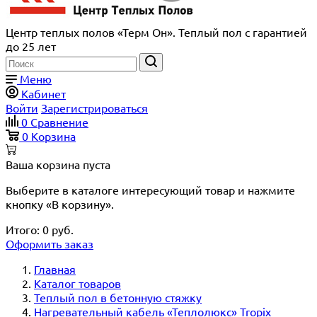
Центр теплых полов «Терм Он». Теплый пол с гарантией
до 25 лет
Меню
Кабинет
Войти
Зарегистрироваться
0
Сравнение
0
Корзина
Ваша корзина пуста
Выберите в каталоге интересующий товар и нажмите
кнопку «В корзину».
Итого:
0
руб.
Оформить заказ
Главная
Каталог товаров
Теплый пол в бетонную стяжку
Нагревательный кабель «Теплолюкс» Tropix