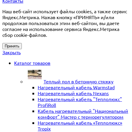
Контакты
Наш веб-сайт использует файлы cookies, а также сервис
Яндекс.Метрика. Нажав кнопку «ПРИНЯТЬ» и/или
продолжая пользоваться этим веб-сайтом, вы даете
согласие на использование сервиса Яндекс.Метрика
сбор cookie-файлов.
Принять
Закрыть
Каталог товаров
Теплый пол в бетонную стяжку
Нагревательный кабель Warmstad
Нагревательный кабель Nexans
Нагревательный кабель "Теплолюкс"
ProfiRoll
Кабель нагревательный "Национальный
комфорт" Мастер с терморегулятором
Нагревательный кабель «Теплолюкс»
Tropix