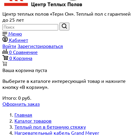
Центр теплых полов «Терм Он». Теплый пол с гарантией
до 25 лет
Меню
Кабинет
Войти
Зарегистрироваться
0
Сравнение
0
Корзина
Ваша корзина пуста
Выберите в каталоге интересующий товар и нажмите
кнопку «В корзину».
Итого:
0
руб.
Оформить заказ
Главная
Каталог товаров
Теплый пол в бетонную стяжку
Нагревательный кабель Grand Meyer