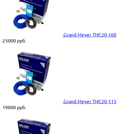
Grand Meyer THC20-160
25000
руб.
Grand Meyer THC20-115
19000
руб.