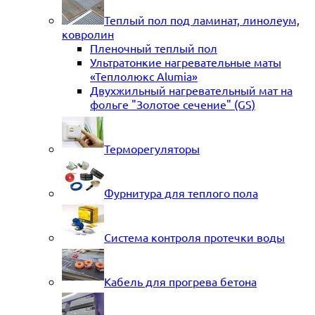
Теплый пол под ламинат, линолеум,
ковролин
Пленочный теплый пол
Ультратонкие нагревательные маты
«Теплолюкс Alumia»
Двухжильный нагревательный мат на
фольге "Золотое сечение" (GS)
Терморегуляторы
Фурнитура для теплого пола
Система контроля протечки воды
Кабель для прогрева бетона