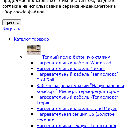
продолжая пользоваться этим веб-сайтом, вы даете
согласие на использование сервиса Яндекс.Метрика
сбор cookie-файлов.
Принять
Закрыть
Каталог товаров
Теплый пол в бетонную стяжку
Нагревательный кабель Warmstad
Нагревательный кабель Nexans
Нагревательный кабель "Теплолюкс"
ProfiRoll
Кабель нагревательный "Национальный
комфорт" Мастер с терморегулятором
Нагревательный кабель «Теплолюкс»
Tropix
Нагревательный кабель Grand Meyer
Нагревательная секция GS (Золотое
сечение)
Нагревательная секция "Теплый пол