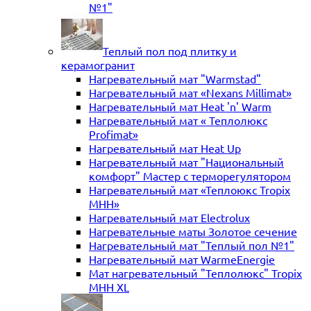
№1"
Теплый пол под плитку и
керамогранит
Нагревательный мат "Warmstad"
Нагревательный мат «Nexans Millimat»
Нагревательный мат Heat 'n' Warm
Нагревательный мат « Теплолюкс
Profimat»
Нагревательный мат Heat Up
Нагревательный мат "Национальный
комфорт" Мастер с терморегулятором
Нагревательный мат «Теплоюкс Tropix
MHH»
Нагревательный мат Electrolux
Нагревательные маты Золотое сечение
Нагревательный мат "Теплый пол №1"
Нагревательный мат WarmeEnergie
Мат нагревательный "Теплолюкс" Tropix
МНН XL