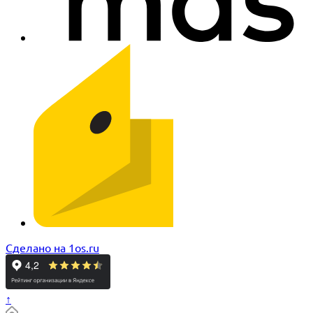
Сделано на 1os.ru
↑