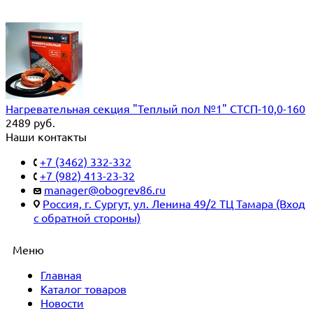
Нагревательная секция "Теплый пол №1" СТСП-10,0-160
2489
руб.
Наши контакты
+7 (3462) 332-332
+7 (982) 413-23-32
manager@obogrev86.ru
Россия, г. Сургут, ул. Ленина 49/2 ТЦ Тамара (Вход
с обратной стороны)
Меню
Главная
Каталог товаров
Новости