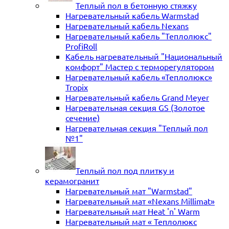
Теплый пол в бетонную стяжку
Нагревательный кабель Warmstad
Нагревательный кабель Nexans
Нагревательный кабель "Теплолюкс"
ProfiRoll
Кабель нагревательный "Национальный
комфорт" Мастер с терморегулятором
Нагревательный кабель «Теплолюкс»
Tropix
Нагревательный кабель Grand Meyer
Нагревательная секция GS (Золотое
сечение)
Нагревательная секция "Теплый пол
№1"
Теплый пол под плитку и
керамогранит
Нагревательный мат "Warmstad"
Нагревательный мат «Nexans Millimat»
Нагревательный мат Heat 'n' Warm
Нагревательный мат « Теплолюкс