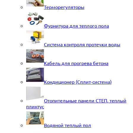
Терморегуляторы
Фурнитура для теплого пола
Система контроля протечки воды
Кабель для прогрева бетона
Кондиционер (Сплит-система)
Отопительные панели СТЕП, теплый
плинтус
Водяной теплый пол