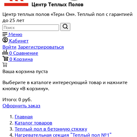
Центр теплых полов «Терм Он». Теплый пол с гарантией
до 25 лет
Меню
Кабинет
Войти
Зарегистрироваться
0
Сравнение
0
Корзина
Ваша корзина пуста
Выберите в каталоге интересующий товар и нажмите
кнопку «В корзину».
Итого:
0
руб.
Оформить заказ
Главная
Каталог товаров
Теплый пол в бетонную стяжку
Нагревательная секция "Теплый пол №1"