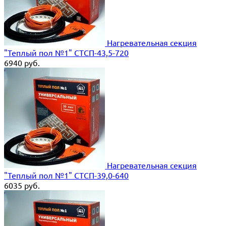
Нагревательная секция
"Теплый пол №1" СТСП-43,5-720
6940
руб.
Нагревательная секция
"Теплый пол №1" СТСП-39,0-640
6035
руб.