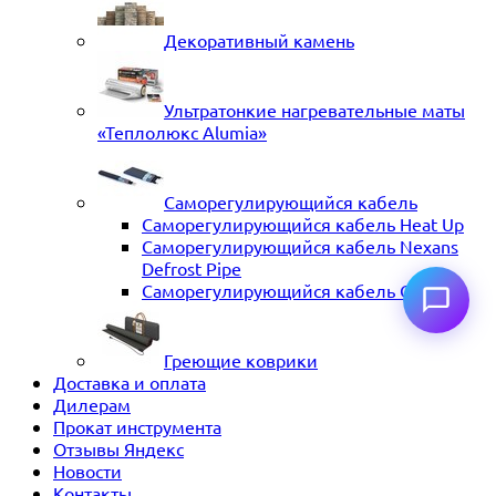
Декоративный камень
Ультратонкие нагревательные маты
«Теплолюкс Alumia»
Саморегулирующийся кабель
Саморегулирующийся кабель Heat Up
Саморегулирующийся кабель Nexans
Defrost Pipe
Саморегулирующийся кабель ССТ
Греющие коврики
Доставка и оплата
Дилерам
Прокат инструмента
Отзывы Яндекс
Новости
Контакты