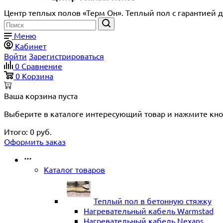
Центр теплых полов «Терм Он». Теплый пол с гарантией д
Меню
Кабинет
Войти
Зарегистрироваться
0
Сравнение
0
Корзина
Ваша корзина пуста
Выберите в каталоге интересующий товар и нажмите кно
Итого:
0
руб.
Оформить заказ
Каталог товаров
Теплый пол в бетонную стяжку
Нагревательный кабель Warmstad
Нагревательный кабель Nexans