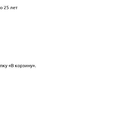
о 25 лет
пку «В корзину».