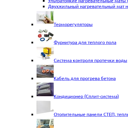
Ультратонкие нагревательные маты 
Двухжильный нагревательный мат на
Терморегуляторы
Фурнитура для теплого пола
Система контроля протечки воды
Кабель для прогрева бетона
Кондиционер (Сплит-система)
Отопительные панели СТЕП, тепл