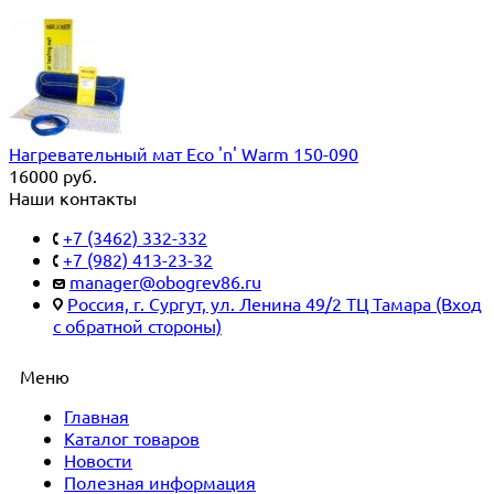
Нагревательный мат Eco 'n' Warm 150-090
16000
руб.
Наши контакты
+7 (3462) 332-332
+7 (982) 413-23-32
manager@obogrev86.ru
Россия, г. Сургут, ул. Ленина 49/2 ТЦ Тамара (Вход
с обратной стороны)
Меню
Главная
Каталог товаров
Новости
Полезная информация