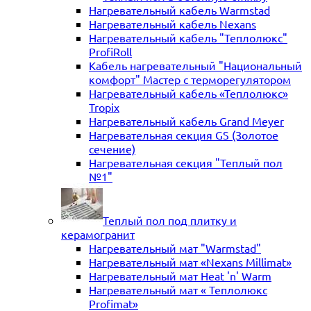
Нагревательный кабель Warmstad
Нагревательный кабель Nexans
Нагревательный кабель "Теплолюкс"
ProfiRoll
Кабель нагревательный "Национальный
комфорт" Мастер с терморегулятором
Нагревательный кабель «Теплолюкс»
Tropix
Нагревательный кабель Grand Meyer
Нагревательная секция GS (Золотое
сечение)
Нагревательная секция "Теплый пол
№1"
Теплый пол под плитку и
керамогранит
Нагревательный мат "Warmstad"
Нагревательный мат «Nexans Millimat»
Нагревательный мат Heat 'n' Warm
Нагревательный мат « Теплолюкс
Profimat»