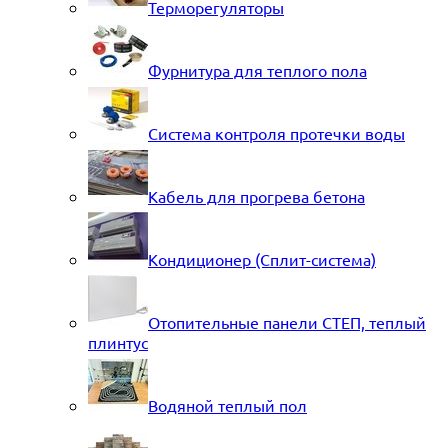
Терморегуляторы
Фурнитура для теплого пола
Система контроля протечки воды
Кабель для прогрева бетона
Кондиционер (Сплит-система)
Отопительные панели СТЕП, теплый
плинтус
Водяной теплый пол