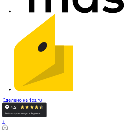
Сделано на 1os.ru
↑