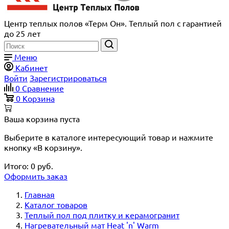
Центр теплых полов «Терм Он». Теплый пол с гарантией
до 25 лет
Меню
Кабинет
Войти
Зарегистрироваться
0
Сравнение
0
Корзина
Ваша корзина пуста
Выберите в каталоге интересующий товар и нажмите
кнопку «В корзину».
Итого:
0
руб.
Оформить заказ
Главная
Каталог товаров
Теплый пол под плитку и керамогранит
Нагревательный мат Heat 'n' Warm