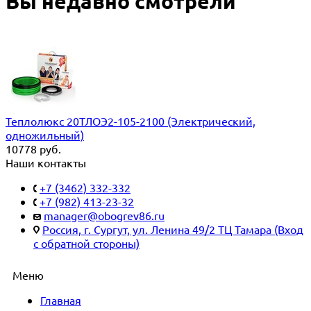
Вы недавно смотрели
Теплолюкс 20ТЛОЭ2-105-2100 (Электрический,
одножильный)
10778
руб.
Наши контакты
+7 (3462) 332-332
+7 (982) 413-23-32
manager@obogrev86.ru
Россия, г. Сургут, ул. Ленина 49/2 ТЦ Тамара (Вход
с обратной стороны)
Меню
Главная