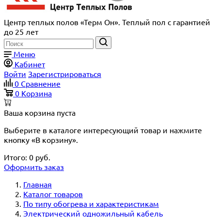
Центр теплых полов «Терм Он». Теплый пол с гарантией
до 25 лет
Меню
Кабинет
Войти
Зарегистрироваться
0
Сравнение
0
Корзина
Ваша корзина пуста
Выберите в каталоге интересующий товар и нажмите
кнопку «В корзину».
Итого:
0
руб.
Оформить заказ
Главная
Каталог товаров
По типу обогрева и характеристикам
Электрический одножильный кабель