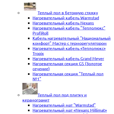
Теплый пол в бетонную стяжку
Нагревательный кабель Warmstad
Нагревательный кабель Nexans
Нагревательный кабель "Теплолюкс"
ProfiRoll
Кабель нагревательный "Национальный
комфорт" Мастер с терморегулятором
Нагревательный кабель «Теплолюкс»
Tropix
Нагревательный кабель Grand Meyer
Нагревательная секция GS (Золотое
сечение)
Нагревательная секция "Теплый пол
№1"
Теплый пол под плитку и
керамогранит
Нагревательный мат "Warmstad"
Нагревательный мат «Nexans Millimat»