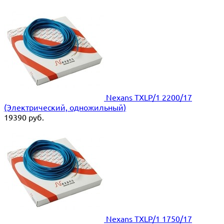
Nexans TXLP/1 2200/17
(Электрический, одножильный)
19390
руб.
Nexans TXLP/1 1750/17