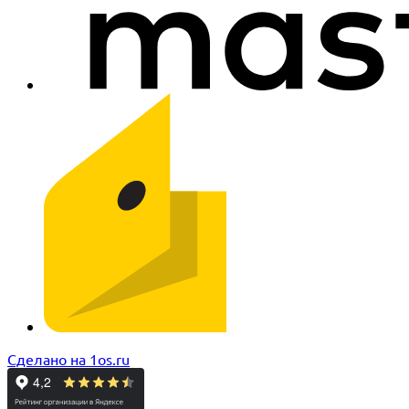
Сделано на 1os.ru