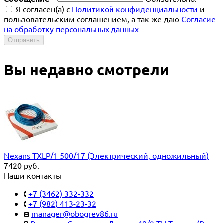
Я согласен(a) с
Политикой конфиденциальности
и
пользовательским соглашением, а так же даю
Согласие
на обработку персональных данных
Отправить
Вы недавно смотрели
Nexans TXLP/1 500/17 (Электрический, одножильный)
7420
руб.
Наши контакты
+7 (3462) 332-332
+7 (982) 413-23-32
manager@obogrev86.ru
Россия, г. Сургут, ул. Ленина 49/2 ТЦ Тамара (Вход