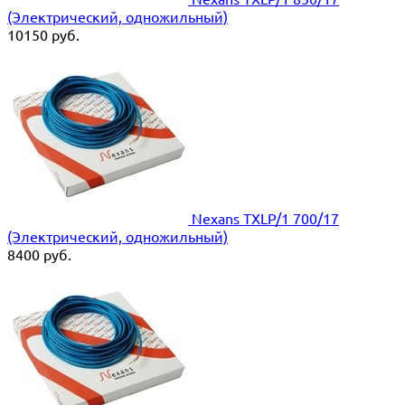
(Электрический, одножильный)
10150
руб.
Nexans TXLP/1 700/17
(Электрический, одножильный)
8400
руб.