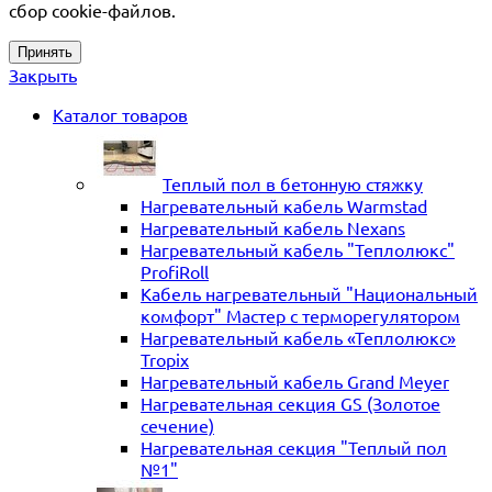
сбор cookie-файлов.
Принять
Закрыть
Каталог товаров
Теплый пол в бетонную стяжку
Нагревательный кабель Warmstad
Нагревательный кабель Nexans
Нагревательный кабель "Теплолюкс"
ProfiRoll
Кабель нагревательный "Национальный
комфорт" Мастер с терморегулятором
Нагревательный кабель «Теплолюкс»
Tropix
Нагревательный кабель Grand Meyer
Нагревательная секция GS (Золотое
сечение)
Нагревательная секция "Теплый пол
№1"