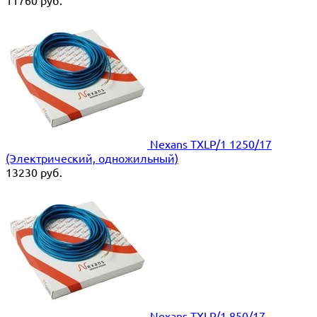
11760
руб.
Nexans TXLP/1 1250/17
(Электрический, одножильный)
13230
руб.
Nexans TXLP/1 850/17