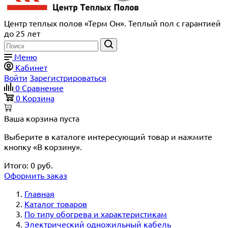
Центр теплых полов «Терм Он». Теплый пол с гарантией
до 25 лет
Меню
Кабинет
Войти
Зарегистрироваться
0
Сравнение
0
Корзина
Ваша корзина пуста
Выберите в каталоге интересующий товар и нажмите
кнопку «В корзину».
Итого:
0
руб.
Оформить заказ
Главная
Каталог товаров
По типу обогрева и характеристикам
Электрический одножильный кабель