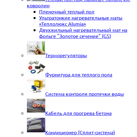
ковролин
Пленочный теплый пол
Ультратонкие нагревательные маты
«Теплолюкс Alumia»
Двухжильный нагревательный мат на
фольге "Золотое сечение" (GS)
Терморегуляторы
Фурнитура для теплого пола
Система контроля протечки воды
Кабель для прогрева бетона
Кондиционер (Сплит-система)