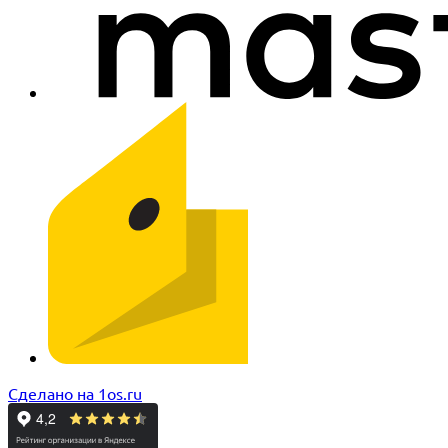
Сделано на 1os.ru