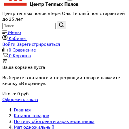
Центр теплых полов «Терм Он». Теплый пол с гарантией
до 25 лет
Меню
Кабинет
Войти
Зарегистрироваться
0
Сравнение
0
Корзина
Ваша корзина пуста
Выберите в каталоге интересующий товар и нажмите
кнопку «В корзину».
Итого:
0
руб.
Оформить заказ
Главная
Каталог товаров
По типу обогрева и характеристикам
Мат одножильный