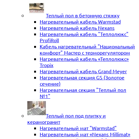
Теплый пол в бетонную стяжку
Нагревательный кабель Warmstad
Нагревательный кабель Nexans
Нагревательный кабель "Теплолюкс"
ProfiRoll
Кабель нагревательный "Национальный
комфорт" Мастер с терморегулятором
Нагревательный кабель «Теплолюкс»
Tropix
Нагревательный кабель Grand Meyer
Нагревательная секция GS (Золотое
сечение)
Нагревательная секция "Теплый пол
№1"
Теплый пол под плитку и
керамогранит
Нагревательный мат "Warmstad"
Нагревательный мат «Nexans Millimat»