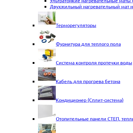
Ультратонкие нагревательные маты 
Двухжильный нагревательный мат на
Терморегуляторы
Фурнитура для теплого пола
Система контроля протечки воды
Кабель для прогрева бетона
Кондиционер (Сплит-система)
Отопительные панели СТЕП, тепл