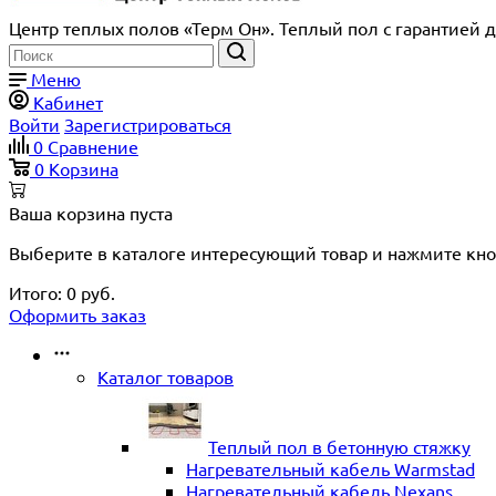
Центр теплых полов «Терм Он». Теплый пол с гарантией д
Меню
Кабинет
Войти
Зарегистрироваться
0
Сравнение
0
Корзина
Ваша корзина пуста
Выберите в каталоге интересующий товар и нажмите кно
Итого:
0
руб.
Оформить заказ
Каталог товаров
Теплый пол в бетонную стяжку
Нагревательный кабель Warmstad
Нагревательный кабель Nexans