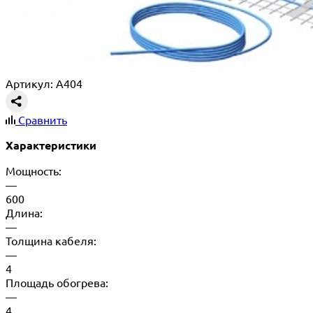
Артикул: A404
Сравнить
Характеристики
Мощность:
—
600
Длина:
—
Толщина кабеля:
—
4
Площадь обогрева:
—
4