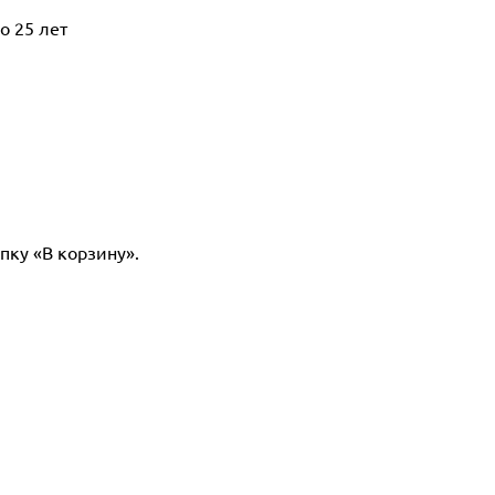
о 25 лет
пку «В корзину».