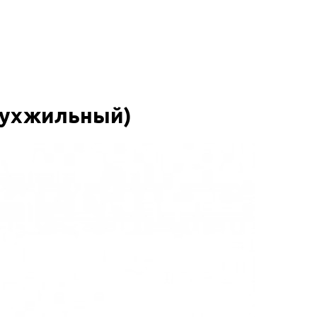
двухжильный)