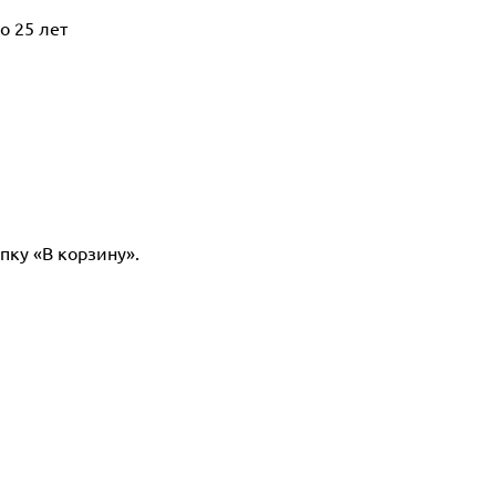
о 25 лет
пку «В корзину».