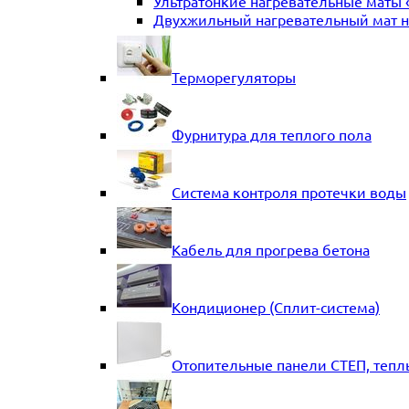
Ультратонкие нагревательные маты 
Двухжильный нагревательный мат на
Терморегуляторы
Фурнитура для теплого пола
Система контроля протечки воды
Кабель для прогрева бетона
Кондиционер (Сплит-система)
Отопительные панели СТЕП, тепл