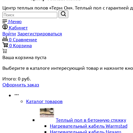
Центр теплых полов «Терм Он». Теплый пол с гарантией д
Меню
Кабинет
Войти
Зарегистрироваться
0
Сравнение
0
Корзина
Ваша корзина пуста
Выберите в каталоге интересующий товар и нажмите кно
Итого:
0
руб.
Оформить заказ
Каталог товаров
Теплый пол в бетонную стяжку
Нагревательный кабель Warmstad
Нагревательный кабель Nexans