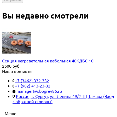
Отправить
Вы недавно смотрели
Секция нагревательная кабельная 40КДБС-10
2600
руб.
Наши контакты
+7 (3462) 332-332
+7 (982) 413-23-32
manager@obogrev86.ru
Россия, г. Сургут, ул. Ленина 49/2 ТЦ Тамара (Вход
с обратной стороны)
Меню