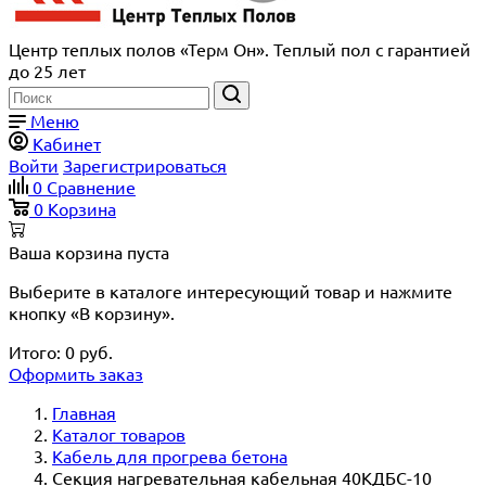
Центр теплых полов «Терм Он». Теплый пол с гарантией
до 25 лет
Меню
Кабинет
Войти
Зарегистрироваться
0
Сравнение
0
Корзина
Ваша корзина пуста
Выберите в каталоге интересующий товар и нажмите
кнопку «В корзину».
Итого:
0
руб.
Оформить заказ
Главная
Каталог товаров
Кабель для прогрева бетона
Секция нагревательная кабельная 40КДБС-10