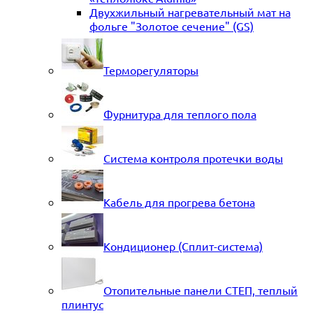
Двухжильный нагревательный мат на
фольге "Золотое сечение" (GS)
Терморегуляторы
Фурнитура для теплого пола
Система контроля протечки воды
Кабель для прогрева бетона
Кондиционер (Сплит-система)
Отопительные панели СТЕП, теплый
плинтус