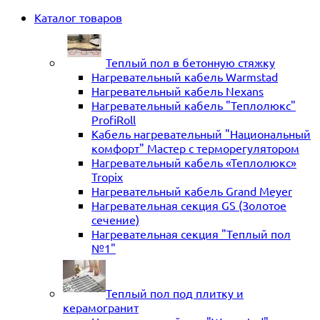
Каталог товаров
Теплый пол в бетонную стяжку
Нагревательный кабель Warmstad
Нагревательный кабель Nexans
Нагревательный кабель "Теплолюкс"
ProfiRoll
Кабель нагревательный "Национальный
комфорт" Мастер с терморегулятором
Нагревательный кабель «Теплолюкс»
Tropix
Нагревательный кабель Grand Meyer
Нагревательная секция GS (Золотое
сечение)
Нагревательная секция "Теплый пол
№1"
Теплый пол под плитку и
керамогранит