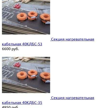
Секция нагревательная
кабельная 40КДБС-53
6600
руб.
Секция нагревательная
кабельная 40КДБС-35
4950
руб.