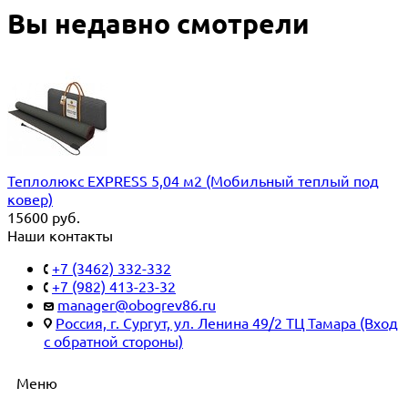
Вы недавно смотрели
Теплолюкс EXPRESS 5,04 м2 (Мобильный теплый под
ковер)
15600
руб.
Наши контакты
+7 (3462) 332-332
+7 (982) 413-23-32
manager@obogrev86.ru
Россия, г. Сургут, ул. Ленина 49/2 ТЦ Тамара (Вход
с обратной стороны)
Меню