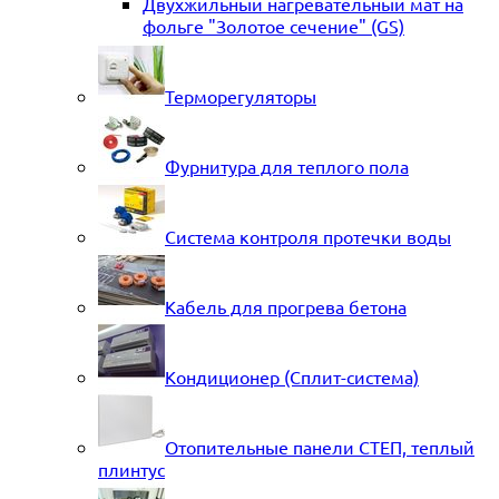
Двухжильный нагревательный мат на
фольге "Золотое сечение" (GS)
Терморегуляторы
Фурнитура для теплого пола
Система контроля протечки воды
Кабель для прогрева бетона
Кондиционер (Сплит-система)
Отопительные панели СТЕП, теплый
плинтус