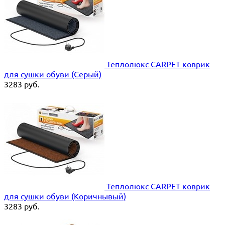
Теплолюкс CARPET коврик
для сушки обуви (Серый)
3283
руб.
Теплолюкс CARPET коврик
для сушки обуви (Коричнывый)
3283
руб.