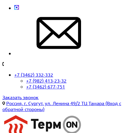
+7 (3462) 332-332
+7 (982) 413-23-32
+7 (3462) 677-751
Заказать звонок
Россия, г. Сургут, ул. Ленина 49/2 ТЦ Тамара (Вход с
обратной стороны)