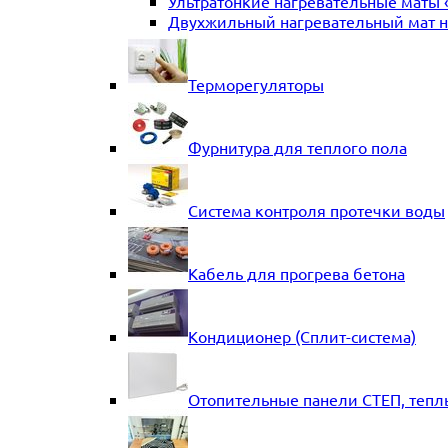
Ультратонкие нагревательные маты 
Двухжильный нагревательный мат на
Терморегуляторы
Фурнитура для теплого пола
Система контроля протечки воды
Кабель для прогрева бетона
Кондиционер (Сплит-система)
Отопительные панели СТЕП, тепл