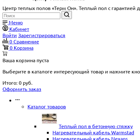
Центр теплых полов «Терм Он». Теплый пол с гарантией д
Меню
Кабинет
Войти
Зарегистрироваться
0
Сравнение
0
Корзина
Ваша корзина пуста
Выберите в каталоге интересующий товар и нажмите кно
Итого:
0
руб.
Оформить заказ
Каталог товаров
Теплый пол в бетонную стяжку
Нагревательный кабель Warmstad
Нагревательный кабель Nexans