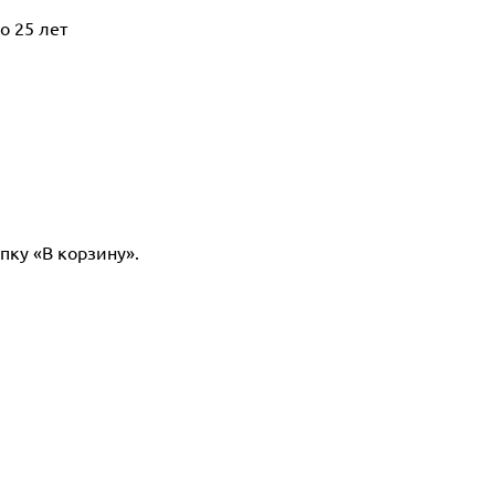
о 25 лет
пку «В корзину».