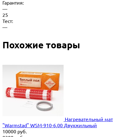
Гарантия:
—
25
Тест:
—
Похожие товары
Нагревательный мат
"Warmstad" WSM-910-6,00 Двухжильный
10000
руб.