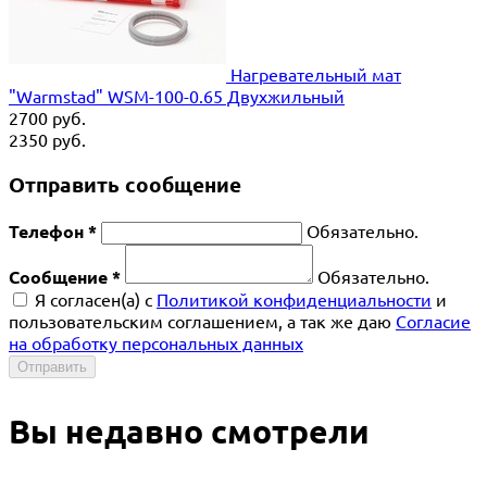
Нагревательный мат
"Warmstad" WSM-100-0.65 Двухжильный
2700
руб.
2350
руб.
Отправить сообщение
Телефон *
Обязательно.
Сообщение *
Обязательно.
Я согласен(a) с
Политикой конфиденциальности
и
пользовательским соглашением, а так же даю
Согласие
на обработку персональных данных
Отправить
Вы недавно смотрели