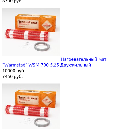
8300
руб.
Нагревательный мат
"Warmstad" WSM-790-5,25 Двухжильный
10000
руб.
7450
руб.