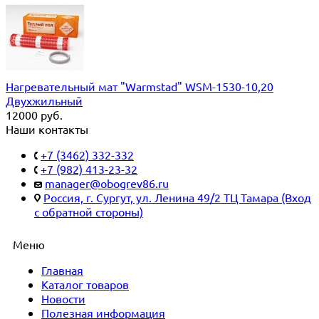
Нагревательный мат "Warmstad" WSM-1530-10,20
Двухжильный
12000
руб.
Наши контакты
+7 (3462) 332-332
+7 (982) 413-23-32
manager@obogrev86.ru
Россия, г. Сургут, ул. Ленина 49/2 ТЦ Тамара (Вход
с обратной стороны)
Меню
Главная
Каталог товаров
Новости
Полезная информация