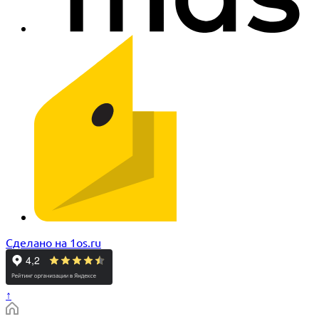
Сделано на 1os.ru
↑