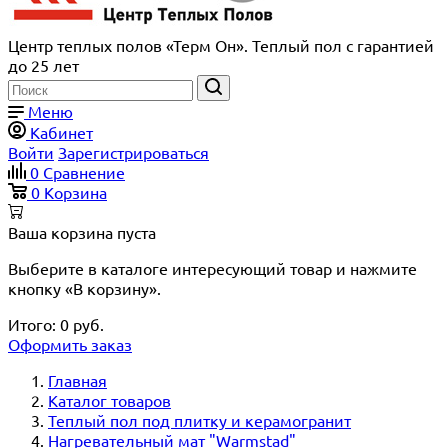
Центр теплых полов «Терм Он». Теплый пол с гарантией
до 25 лет
Меню
Кабинет
Войти
Зарегистрироваться
0
Сравнение
0
Корзина
Ваша корзина пуста
Выберите в каталоге интересующий товар и нажмите
кнопку «В корзину».
Итого:
0
руб.
Оформить заказ
Главная
Каталог товаров
Теплый пол под плитку и керамогранит
Нагревательный мат "Warmstad"