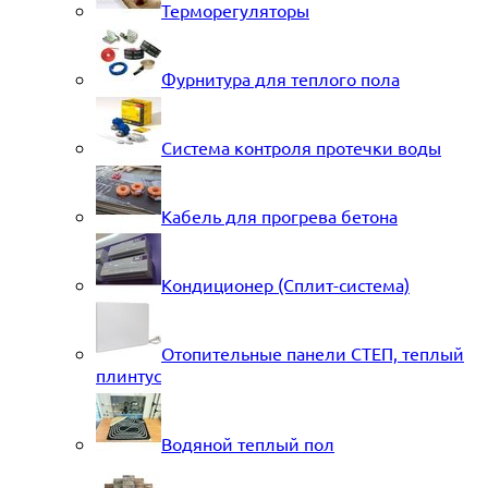
Терморегуляторы
Фурнитура для теплого пола
Система контроля протечки воды
Кабель для прогрева бетона
Кондиционер (Сплит-система)
Отопительные панели СТЕП, теплый
плинтус
Водяной теплый пол