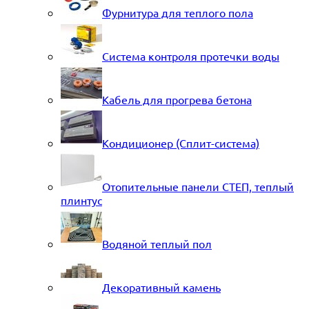
Фурнитура для теплого пола
Система контроля протечки воды
Кабель для прогрева бетона
Кондиционер (Сплит-система)
Отопительные панели СТЕП, теплый
плинтус
Водяной теплый пол
Декоративный камень