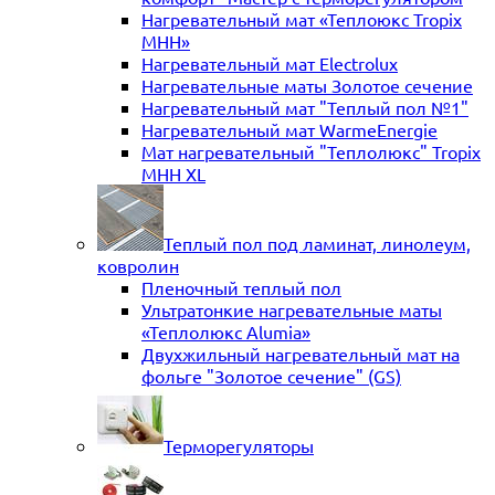
Нагревательный мат «Теплоюкс Tropix
MHH»
Нагревательный мат Electrolux
Нагревательные маты Золотое сечение
Нагревательный мат "Теплый пол №1"
Нагревательный мат WarmeEnergie
Мат нагревательный "Теплолюкс" Tropix
МНН XL
Теплый пол под ламинат, линолеум,
ковролин
Пленочный теплый пол
Ультратонкие нагревательные маты
«Теплолюкс Alumia»
Двухжильный нагревательный мат на
фольге "Золотое сечение" (GS)
Терморегуляторы