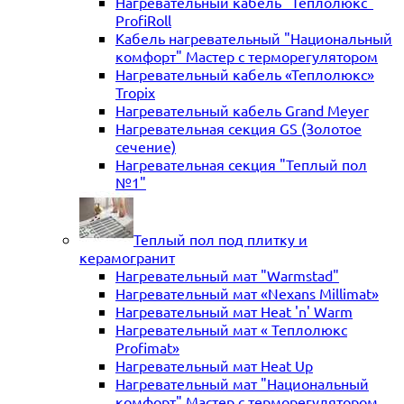
Нагревательный кабель "Теплолюкс"
ProfiRoll
Кабель нагревательный "Национальный
комфорт" Мастер с терморегулятором
Нагревательный кабель «Теплолюкс»
Tropix
Нагревательный кабель Grand Meyer
Нагревательная секция GS (Золотое
сечение)
Нагревательная секция "Теплый пол
№1"
Теплый пол под плитку и
керамогранит
Нагревательный мат "Warmstad"
Нагревательный мат «Nexans Millimat»
Нагревательный мат Heat 'n' Warm
Нагревательный мат « Теплолюкс
Profimat»
Нагревательный мат Heat Up
Нагревательный мат "Национальный
комфорт" Мастер с терморегулятором