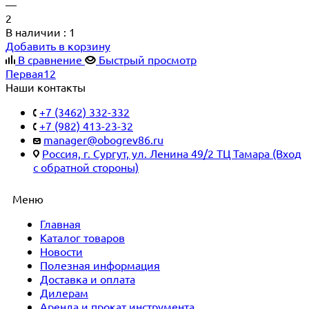
—
2
В наличии
: 1
Добавить в корзину
В сравнение
Быстрый просмотр
Первая
1
2
Наши контакты
+7 (3462) 332-332
+7 (982) 413-23-32
manager@obogrev86.ru
Россия, г. Сургут, ул. Ленина 49/2 ТЦ Тамара (Вход
с обратной стороны)
Меню
Главная
Каталог товаров
Новости
Полезная информация
Доставка и оплата
Дилерам
Аренда и прокат инструмента