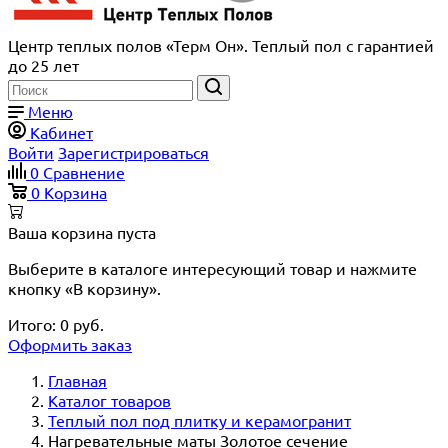
Центр теплых полов «Терм Он». Теплый пол с гарантией
до 25 лет
Меню
Кабинет
Войти
Зарегистрироваться
0
Сравнение
0
Корзина
Ваша корзина пуста
Выберите в каталоге интересующий товар и нажмите
кнопку «В корзину».
Итого:
0
руб.
Оформить заказ
Главная
Каталог товаров
Теплый пол под плитку и керамогранит
Нагревательные маты Золотое сечение