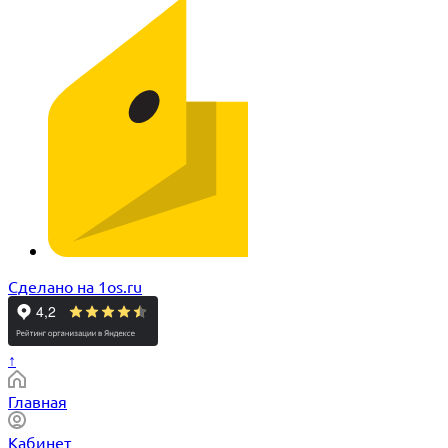
Сделано на 1os.ru
↑
Главная
Кабинет