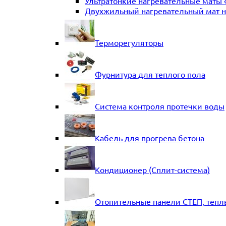
Ультратонкие нагревательные маты 
Двухжильный нагревательный мат на
Терморегуляторы
Фурнитура для теплого пола
Система контроля протечки воды
Кабель для прогрева бетона
Кондиционер (Сплит-система)
Отопительные панели СТЕП, тепл