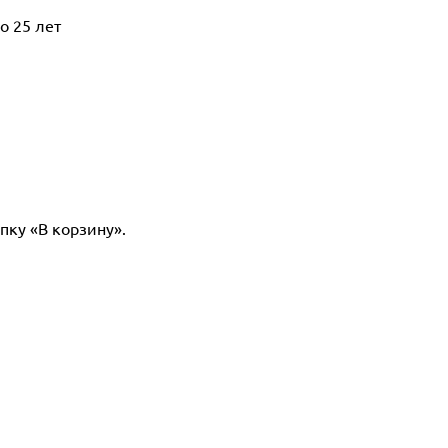
о 25 лет
пку «В корзину».