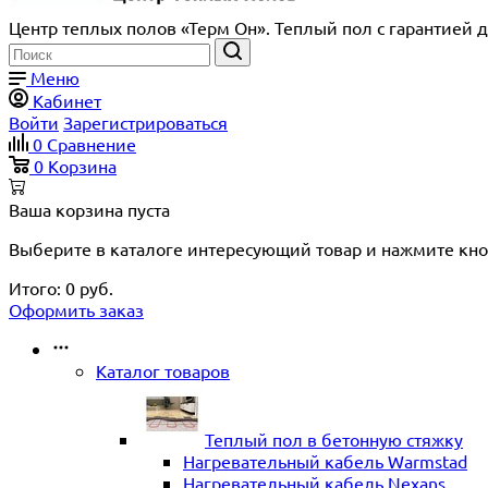
Центр теплых полов «Терм Он». Теплый пол с гарантией д
Меню
Кабинет
Войти
Зарегистрироваться
0
Сравнение
0
Корзина
Ваша корзина пуста
Выберите в каталоге интересующий товар и нажмите кно
Итого:
0
руб.
Оформить заказ
Каталог товаров
Теплый пол в бетонную стяжку
Нагревательный кабель Warmstad
Нагревательный кабель Nexans