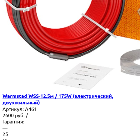
Warmstad WSS-12.5м / 175W (электрический,
двухжильный)
Артикул:
A461
2600
руб.
/
Гарантия:
—
25
Мощность: