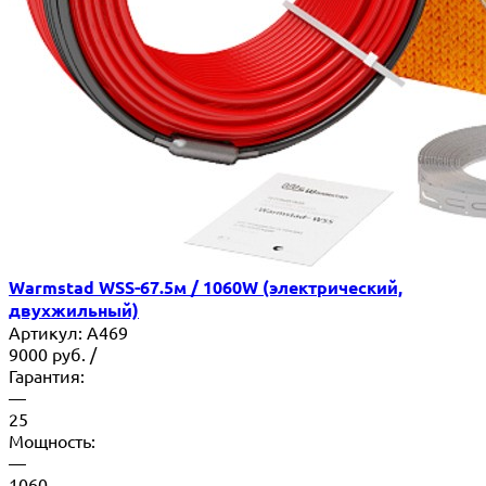
Warmstad WSS-67.5м / 1060W (электрический,
двухжильный)
Артикул:
A469
9000
руб.
/
Гарантия:
—
25
Мощность:
—
1060