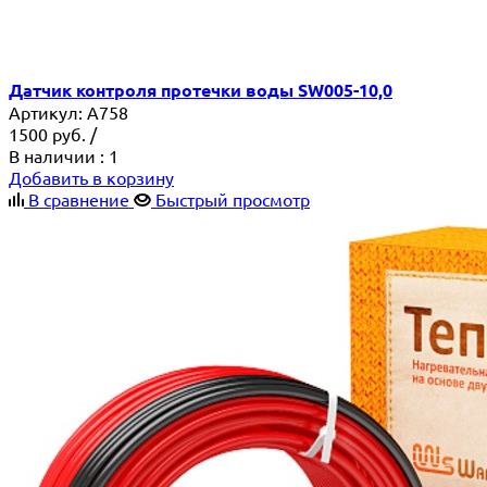
Датчик контроля протечки воды SW005-10,0
Артикул:
A758
1500
руб.
/
В наличии
: 1
Добавить в корзину
В сравнение
Быстрый просмотр