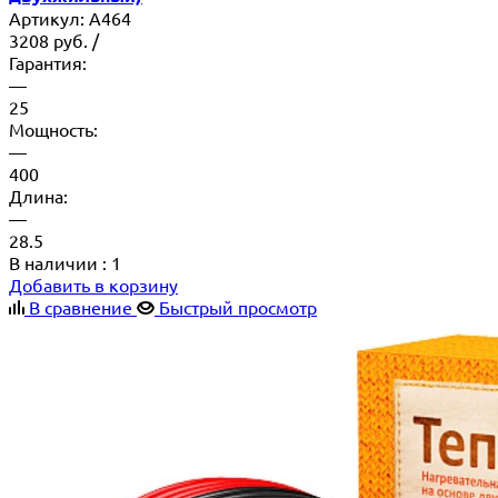
Артикул:
A464
3208
руб.
/
Гарантия:
—
25
Мощность:
—
400
Длина:
—
28.5
В наличии
: 1
Добавить в корзину
В сравнение
Быстрый просмотр