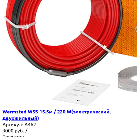
Warmstad WSS-15.5м / 220 W(электрический,
двухжильный)
Артикул:
A462
3000
руб.
/
Гарантия: