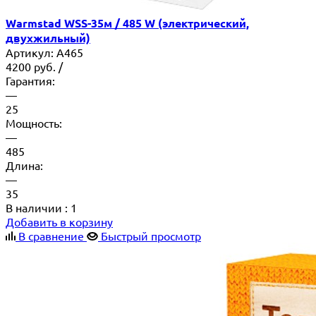
Warmstad WSS-35м / 485 W (электрический,
двухжильный)
Артикул:
A465
4200
руб.
/
Гарантия:
—
25
Мощность:
—
485
Длина:
—
35
В наличии
: 1
Добавить в корзину
В сравнение
Быстрый просмотр