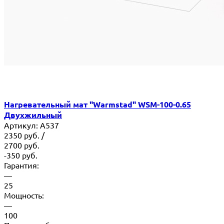
Нагревательный мат "Warmstad" WSM-100-0.65
Двухжильный
Артикул:
A537
2350
руб.
/
2700
руб.
-350
руб.
Гарантия:
—
25
Мощность:
—
100