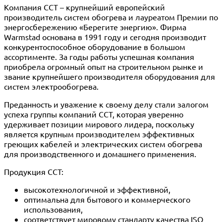
Компания ССТ – крупнейший европейский
производитель систем обогрева и лауреатом Премии по
энергосбережению «Берегите энергию». Фирма
Warmstad основана в 1991 году и сегодня производит
конкурентоспособное оборудование в большом
ассортименте. За годы работы успешная компания
приобрела огромный опыт на строительном рынке и
звание крупнейшего производителя оборудования для
систем электрообогрева.
Преданность и уважение к своему делу стали залогом
успеха группы компаний ССТ, которая уверенно
удерживает позиции мирового лидера, поскольку
является крупным производителем эффективных
греющих кабелей и электрических систем обогрева
для производственного и домашнего применения.
Продукция ССТ:
высокотехнологичной и эффективной,
оптимальна для бытового и коммерческого
использования,
соответствует мировому стандарту качества ISO