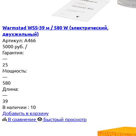
Warmstad WSS-39 м / 580 W (электрический,
двухжильный)
Артикул:
A466
5000
руб.
/
Гарантия:
—
25
Мощность:
—
580
Длина:
—
39
В наличии
: 10
Добавить в корзину
В сравнение
Быстрый просмотр