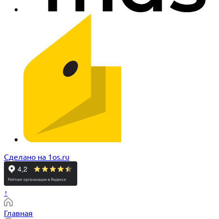
Сделано на 1os.ru
↑
Главная