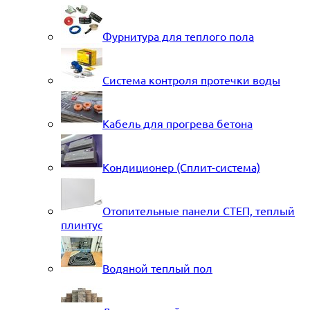
Фурнитура для теплого пола
Система контроля протечки воды
Кабель для прогрева бетона
Кондиционер (Сплит-система)
Отопительные панели СТЕП, теплый
плинтус
Водяной теплый пол