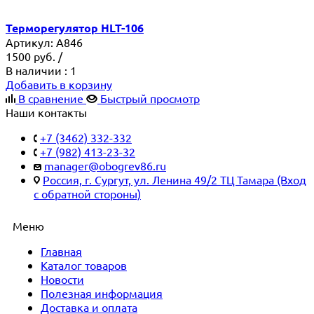
Терморегулятор HLT-106
Артикул:
A846
1500
руб.
/
В наличии
: 1
Добавить в корзину
В сравнение
Быстрый просмотр
Наши контакты
+7 (3462) 332-332
+7 (982) 413-23-32
manager@obogrev86.ru
Россия, г. Сургут, ул. Ленина 49/2 ТЦ Тамара (Вход
с обратной стороны)
Меню
Главная
Каталог товаров
Новости
Полезная информация
Доставка и оплата