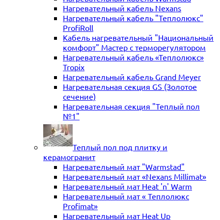
Нагревательный кабель Nexans
Нагревательный кабель "Теплолюкс"
ProfiRoll
Кабель нагревательный "Национальный
комфорт" Мастер с терморегулятором
Нагревательный кабель «Теплолюкс»
Tropix
Нагревательный кабель Grand Meyer
Нагревательная секция GS (Золотое
сечение)
Нагревательная секция "Теплый пол
№1"
Теплый пол под плитку и
керамогранит
Нагревательный мат "Warmstad"
Нагревательный мат «Nexans Millimat»
Нагревательный мат Heat 'n' Warm
Нагревательный мат « Теплолюкс
Profimat»
Нагревательный мат Heat Up